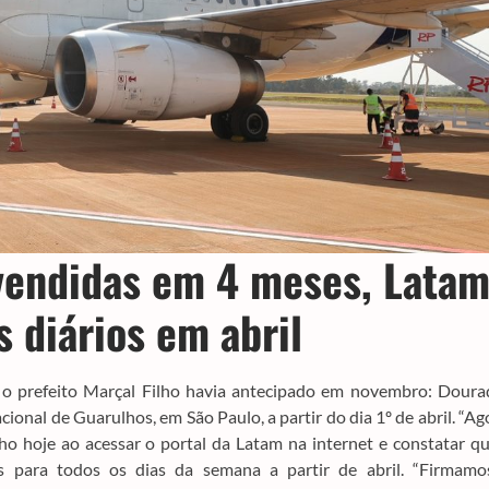
vendidas em 4 meses, Lata
 diários em abril
e o prefeito Marçal Filho havia antecipado em novembro: Doura
ional de Guarulhos, em São Paulo, a partir do dia 1º de abril. “Ag
o hoje ao acessar o portal da Latam na internet e constatar q
ns para todos os dias da semana a partir de abril. “Firmamo