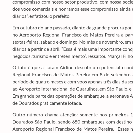
compromisso com nosso setor produtivo, com nossa socie
dos voos comerciais e honramos esse compromisso ainda e
diários”, enfatizou o prefeito.
Em outubro do ano passado, diante da grande procura por p
no Aeroporto Regional Francisco de Matos Pereira a part
sextas-feiras, sábado e domingo. No mês de novembro, em no
diários a partir de abril. “Essa é mais uma importante co
negócios, turismo e entretenimento”, ressaltou Marçal Filho
O fato é que a Latam Airline descobriu o potencial eco
Regional Francisco de Matos Pereira em 8 de setembro
período de quatro meses e com voos apenas três dias da 
ao Aeroporto Internacional de Guarulhos, em São Paulo, e 
Em grande parte das operações de embarque, a aeronave A
de Dourados praticamente lotada.
Outro número chama atenção: somente nos primeiros 12
Dourados-São Paulo, sendo 650 embarques com destino 
Aeroporto Regional Francisco de Matos Pereira. “Esses