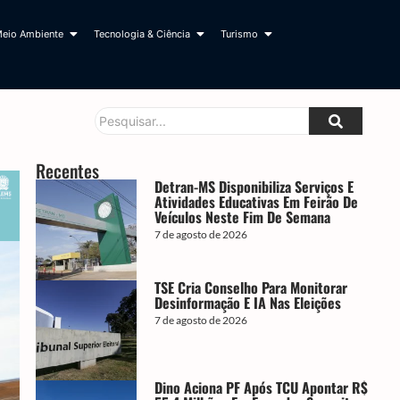
eio Ambiente
Tecnologia & Ciência
Turismo
Recentes
Detran-MS Disponibiliza Serviços E
Atividades Educativas Em Feirão De
Veículos Neste Fim De Semana
7 de agosto de 2026
TSE Cria Conselho Para Monitorar
Desinformação E IA Nas Eleições
7 de agosto de 2026
Dino Aciona PF Após TCU Apontar R$