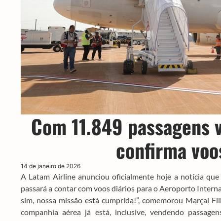
Com 11.849 passagens 
confirma voos
14 de janeiro de 2026
A Latam Airline anunciou oficialmente hoje a notícia qu
passará a contar com voos diários para o Aeroporto Internac
sim, nossa missão está cumprida!”, comemorou Marçal Filh
companhia aérea já está, inclusive, vendendo passage