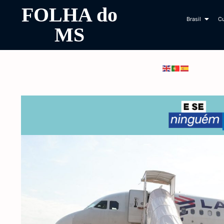
FOLHA do
Brasil
Cu
MS