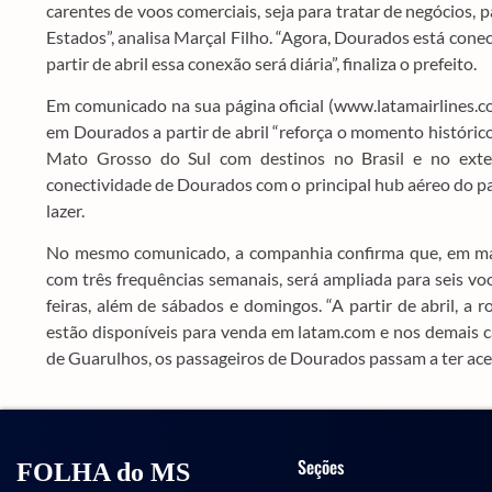
carentes de voos comerciais, seja para tratar de negócios,
Estados”, analisa Marçal Filho. “Agora, Dourados está con
partir de abril essa conexão será diária”, finaliza o prefeito.
Em comunicado na sua página oficial (www.latamairlines.co
em Dourados a partir de abril “reforça o momento históric
Mato Grosso do Sul com destinos no Brasil e no exteri
conectividade de Dourados com o principal hub aéreo do pa
lazer.
No mesmo comunicado, a companhia confirma que, em ma
com três frequências semanais, será ampliada para seis vo
feiras, além de sábados e domingos. “A partir de abril, a 
estão disponíveis para venda em latam.com e nos demais c
de Guarulhos, os passageiros de Dourados passam a ter aces
Seções
FOLHA do MS