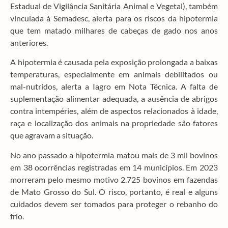
Estadual de Vigilância Sanitária Animal e Vegetal), também
vinculada à Semadesc, alerta para os riscos da hipotermia
que tem matado milhares de cabeças de gado nos anos
anteriores.
A hipotermia é causada pela exposição prolongada a baixas
temperaturas, especialmente em animais debilitados ou
mal-nutridos, alerta a Iagro em Nota Técnica. A falta de
suplementação alimentar adequada, a ausência de abrigos
contra intempéries, além de aspectos relacionados à idade,
raça e localização dos animais na propriedade são fatores
que agravam a situação.
No ano passado a hipotermia matou mais de 3 mil bovinos
em 38 ocorrências registradas em 14 municípios. Em 2023
morreram pelo mesmo motivo 2.725 bovinos em fazendas
de Mato Grosso do Sul. O risco, portanto, é real e alguns
cuidados devem ser tomados para proteger o rebanho do
frio.