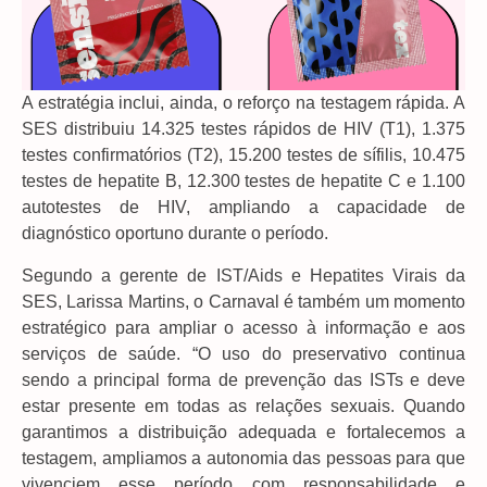
A estratégia inclui, ainda, o reforço na testagem rápida. A
SES distribuiu 14.325 testes rápidos de HIV (T1), 1.375
testes confirmatórios (T2), 15.200 testes de sífilis, 10.475
testes de hepatite B, 12.300 testes de hepatite C e 1.100
autotestes de HIV, ampliando a capacidade de
diagnóstico oportuno durante o período.
Segundo a gerente de IST/Aids e Hepatites Virais da
SES, Larissa Martins, o Carnaval é também um momento
estratégico para ampliar o acesso à informação e aos
serviços de saúde. “O uso do preservativo continua
sendo a principal forma de prevenção das ISTs e deve
estar presente em todas as relações sexuais. Quando
garantimos a distribuição adequada e fortalecemos a
testagem, ampliamos a autonomia das pessoas para que
vivenciem esse período com responsabilidade e