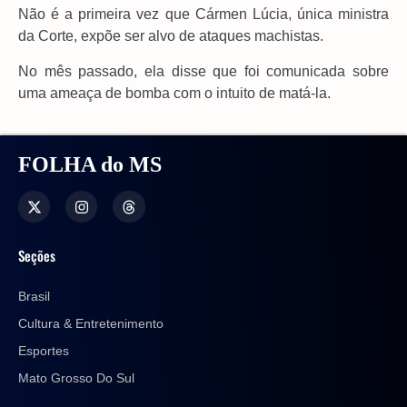
Não é a primeira vez que Cármen Lúcia, única ministra
da Corte, expõe ser alvo de ataques machistas.
No mês passado, ela disse que foi comunicada sobre
uma ameaça de bomba com o intuito de matá-la.
FOLHA do MS
Seções
Brasil
Cultura & Entretenimento
Esportes
Mato Grosso Do Sul