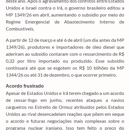
deste ano. Após o agravamento dos conflitos entre Estados
Unidos e Israel contra o Irã, o governo brasileiro editou a
MP 1349/26 em abril, aumentando o subsídio por meio do
Regime Emergencial de Abastecimento Interno de
Combustíveis.
A partir de 12 de março e até 6 de abril (um dia antes da MP
1349/26), produtores e importadores de óleo diesel que
aderiram ao subsídio contaram com o ressarcimento de R$
0,32 por litro importado ou produzido. Esse subsídio
continuará até que se esgotem os R$ 10 bilhões da MP
1344/26 ou até 31 de dezembro, o que ocorrer primeiro.
Acordo frustrado
Apesar de Estados Unidos e Irã terem chegado a um acordo
de cessar-fogo em junho, recentes ataques a navios
cargueiros no Estreito de Ormuz atribuídos pelos Estados
Unidos ao rival desencadeiam reações que põem em xeque
o acordo e futuras negociações mais complexas sobre o
programa nuclear iraniano. Isso tem feito o preço do