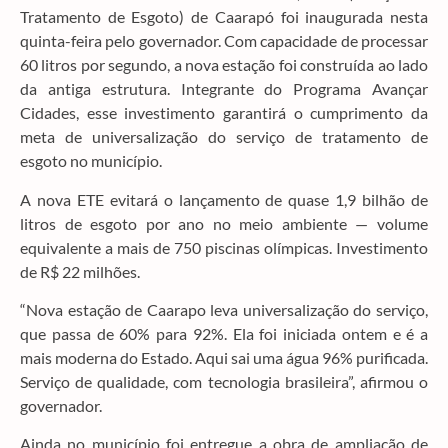
Tratamento de Esgoto) de Caarapó foi inaugurada nesta
quinta-feira pelo governador. Com capacidade de processar
60 litros por segundo, a nova estação foi construída ao lado
da antiga estrutura. Integrante do Programa Avançar
Cidades, esse investimento garantirá o cumprimento da
meta de universalização do serviço de tratamento de
esgoto no município.
A nova ETE evitará o lançamento de quase 1,9 bilhão de
litros de esgoto por ano no meio ambiente — volume
equivalente a mais de 750 piscinas olímpicas. Investimento
de R$ 22 milhões.
“Nova estação de Caarapo leva universalização do serviço,
que passa de 60% para 92%. Ela foi iniciada ontem e é a
mais moderna do Estado. Aqui sai uma água 96% purificada.
Serviço de qualidade, com tecnologia brasileira”, afirmou o
governador.
Ainda no município foi entregue a obra de ampliação de