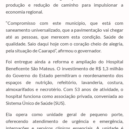
produção e redução de caminho para impulsionar a
economia regional.
“Compromisso com este município, que está com
saneamento universalizado, que a pavimentação vai chegar
até as pessoas, que merecem esta condição. Saúde de
qualidade. Saio daqui hoje com o coração cheio de alegria,
pela situação de Caarapó”, afirmou o governador.
Foi entregue ainda a reforma e ampliação do Hospital
Beneficente São Mateus. O investimento de R$ 1,3 milhão
do Governo do Estado permitiram o reordenamento dos
espaços de nutrição, refeitório, lavanderia, costura,
almoxarifados e necrotério. Com 53 anos de atividade, o
hospital funciona como associação privada, conveniada ao
Sistema Único de Saúde (SUS).
Ela opera como unidade geral de pequeno porte,
oferecendo atendimento de urgência e emergência,
internações e serviços clínicos essenciais. A unidade é