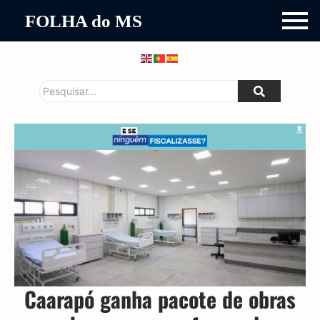
FOLHA do MS
Caarapó ganha pacote de obras