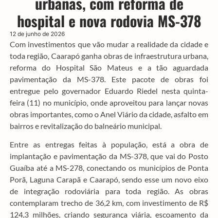
urbanas, com reforma de
hospital e nova rodovia MS-378
12 de junho de 2026
Com investimentos que vão mudar a realidade da cidade e
toda região, Caarapó ganha obras de infraestrutura urbana,
reforma do Hospital São Mateus e a tão aguardada
pavimentação da MS-378. Este pacote de obras foi
entregue pelo governador Eduardo Riedel nesta quinta-
feira (11) no município, onde aproveitou para lançar novas
obras importantes, como o Anel Viário da cidade, asfalto em
bairros e revitalização do balneário municipal.
Entre as entregas feitas à população, está a obra de
implantação e pavimentação da MS-378, que vai do Posto
Guaíba até a MS-278, conectando os municípios de Ponta
Porã, Laguna Carapã e Caarapó, sendo esse um novo eixo
de integração rodoviária para toda região. As obras
contemplaram trecho de 36,2 km, com investimento de R$
124,3 milhões, criando segurança viária, escoamento da