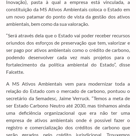
Inovação), pasta à qual a empresa está vinculada, a
constituição da MS Ativos Ambientais coloca o Estado em
um novo patamar do ponto de vista da gestão dos ativos
ambientais, bem como da sua valoração.
“Será através dela que o Estado vai poder receber recursos
oriundos dos esforços de preservação que tem, valorizar e
ser pago por ativos ambientais como o crédito de carbono,
podendo desenvolver cada vez mais projetos para o
fortalecimento da política ambiental do Estado”, disse
Falcette.
A MS Ativos Ambientais vem para modernizar toda a
relação do Estado com o mercado de carbono, pontuou o
secretário da Semadesc, Jaime Verruck. “Temos a meta de
ser Estado Carbono Neutro até 2030, mas tínhamos ainda
uma deficiência organizacional que era não ter uma
empresa de ativos ambientais onde é possível fazer o
registro e comercialização dos créditos de carbono que
serão gerados pelo crédito jurisdicional. Trouxemos