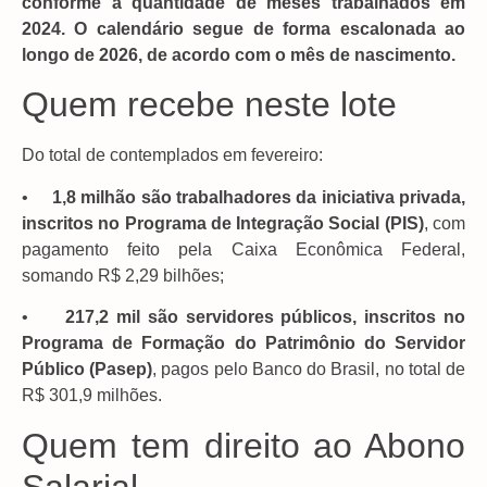
conforme a quantidade de meses trabalhados em
2024. O calendário segue de forma escalonada ao
longo de 2026, de acordo com o mês de nascimento.
Quem recebe neste lote
Do total de contemplados em fevereiro:
•
1,8 milhão são trabalhadores da iniciativa privada,
inscritos no Programa de Integração Social (PIS)
, com
pagamento feito pela Caixa Econômica Federal,
somando R$ 2,29 bilhões;
•
217,2 mil são servidores públicos, inscritos no
Programa de Formação do Patrimônio do Servidor
Público (Pasep)
, pagos pelo Banco do Brasil, no total de
R$ 301,9 milhões.
Quem tem direito ao Abono
Salarial