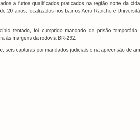
os a furtos qualificados praticados na região norte da cida
 de 20 anos, localizados nos bairros Aero Rancho e Universitá
cínio tentado, foi cumprido mandado de prisão temporária
ara às margens da rodovia BR-262.
te, seis capturas por mandados judiciais e na apreensão de ar