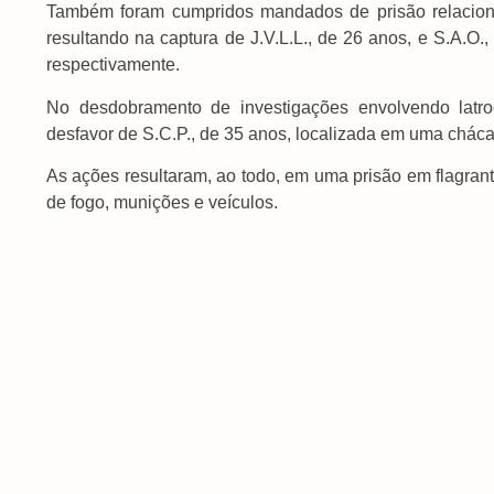
Também foram cumpridos mandados de prisão relacionad
resultando na captura de J.V.L.L., de 26 anos, e S.A.O.,
respectivamente.
No desdobramento de investigações envolvendo latro
desfavor de S.C.P., de 35 anos, localizada em uma chác
As ações resultaram, ao todo, em uma prisão em flagran
de fogo, munições e veículos.