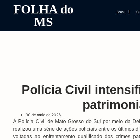
FOLHA do
Brasil
Cu
MS
Polícia Civil intens
patrimoni
30 de maio de 2026
A Polícia Civil de Mato Grosso do Sul por meio da D
realizou uma série de ações policiais entre os últimos d
voltadas ao enfrentamento qualificado dos crimes pa