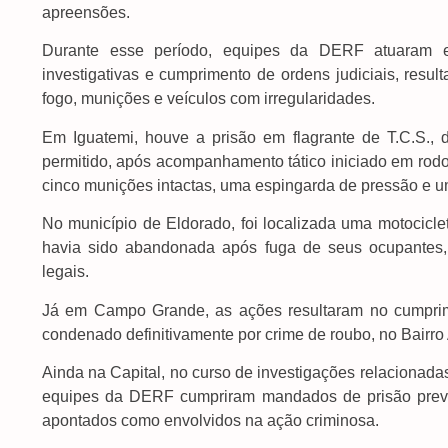
apreensões.
Durante esse período, equipes da DERF atuaram em di
investigativas e cumprimento de ordens judiciais, resu
fogo, munições e veículos com irregularidades.
Em Iguatemi, houve a prisão em flagrante de T.C.S., 
permitido, após acompanhamento tático iniciado em rodov
cinco munições intactas, uma espingarda de pressão e u
No município de Eldorado, foi localizada uma motocicle
havia sido abandonada após fuga de seus ocupantes,
legais.
Já em Campo Grande, as ações resultaram no cumprim
condenado definitivamente por crime de roubo, no Bairr
Ainda na Capital, no curso de investigações relacionadas
equipes da DERF cumpriram mandados de prisão preven
apontados como envolvidos na ação criminosa.