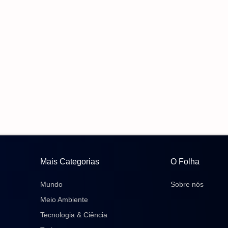
Mais Categorias
O Folha
Mundo
Sobre nós
Meio Ambiente
Tecnologia & Ciência