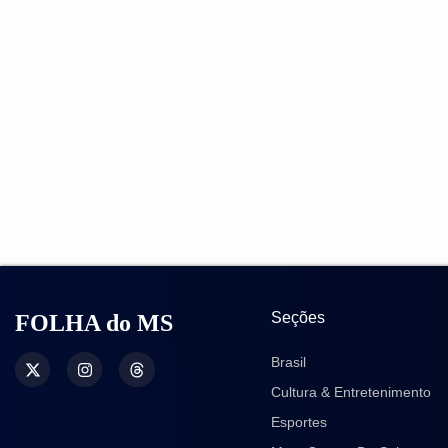
Seções
FOLHA do MS
Brasil
Cultura & Entretenimento
Esportes