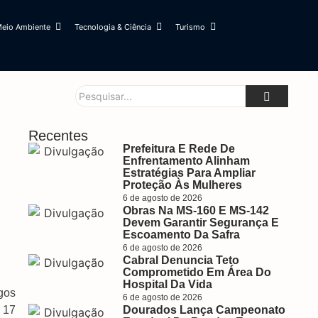
eio Ambiente
Tecnologia & Ciência
Turismo
Recentes
Prefeitura E Rede De
Enfrentamento Alinham
Estratégias Para Ampliar
Proteção Às Mulheres
6 de agosto de 2026
Obras Na MS-160 E MS-142
Devem Garantir Segurança E
Escoamento Da Safra
6 de agosto de 2026
Cabral Denuncia Teto
Comprometido Em Área Do
Hospital Da Vida
gos
6 de agosto de 2026
 17
Dourados Lança Campeonato