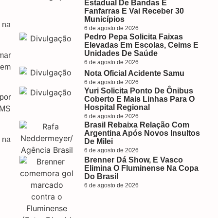
Estadual De Bandas E
Fanfarras E Vai Receber 30
Municípios
0 na
6 de agosto de 2026
Pedro Pepa Solicita Faixas
Elevadas Em Escolas, Ceims E
Unidades De Saúde
lmar
6 de agosto de 2026
 em
Nota Oficial Acidente Samu
6 de agosto de 2026
Yuri Solicita Ponto De Ônibus
por
Coberto E Mais Linhas Para O
Hospital Regional
IFMS
6 de agosto de 2026
Brasil Rebaixa Relação Com
Argentina Após Novos Insultos
 na
De Milei
6 de agosto de 2026
Brenner Dá Show, E Vasco
Elimina O Fluminense Na Copa
Do Brasil
6 de agosto de 2026