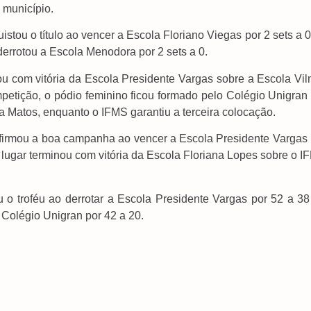
 município.
stou o título ao vencer a Escola Floriano Viegas por 2 sets a 
derrotou a Escola Menodora por 2 sets a 0.
nou com vitória da Escola Presidente Vargas sobre a Escola Vi
petição, o pódio feminino ficou formado pelo Colégio Unigran
ra Matos, enquanto o IFMS garantiu a terceira colocação.
firmou a boa campanha ao vencer a Escola Presidente Vargas 
iro lugar terminou com vitória da Escola Floriana Lopes sobre o 
o troféu ao derrotar a Escola Presidente Vargas por 52 a 38
 Colégio Unigran por 42 a 20.