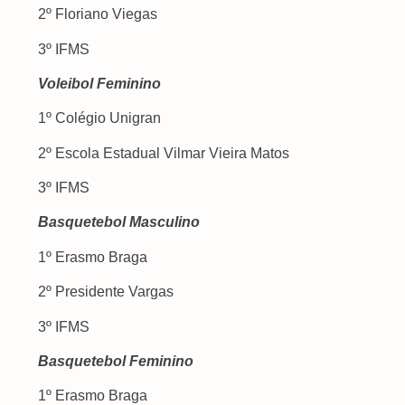
2º Floriano Viegas
3º IFMS
Voleibol Feminino
1º Colégio Unigran
2º Escola Estadual Vilmar Vieira Matos
3º IFMS
Basquetebol Masculino
1º Erasmo Braga
2º Presidente Vargas
3º IFMS
Basquetebol Feminino
1º Erasmo Braga