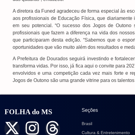
A diretora da Funed agradeceu de forma especial às escol
aos profissionais de Educação Física, que diariamente 
em seu potencial. “O sucesso dos Jogos de Outono 
profissionais que fazem a diferença na vida dos nossos
que participaram desta edição. “Sabemos que o esport
oportunidades que vão muito além dos resultados e meda
A Prefeitura de Dourados seguirá investindo e fortalece
transforma vidas. Por isso, já fica aqui o convite para 2
envolvidos e uma competição cada vez mais forte e re
Jogos de Outono são uma grande vitrine para os talentos
Seções
FOLHA do MS
Brasil
Cultura & Entretenimento