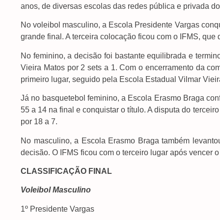
anos, de diversas escolas das redes pública e privada do
No voleibol masculino, a Escola Presidente Vargas conqui
grande final. A terceira colocação ficou com o IFMS, que 
No feminino, a decisão foi bastante equilibrada e termi
Vieira Matos por 2 sets a 1. Com o encerramento da com
primeiro lugar, seguido pela Escola Estadual Vilmar Viei
Já no basquetebol feminino, a Escola Erasmo Braga con
55 a 14 na final e conquistar o título. A disputa do terce
por 18 a 7.
No masculino, a Escola Erasmo Braga também levantou 
decisão. O IFMS ficou com o terceiro lugar após vencer o
CLASSIFICAÇÃO FINAL
Voleibol Masculino
1º Presidente Vargas