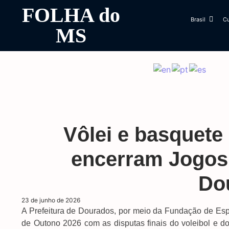
FOLHA do
Brasil
Cu
MS
Vôlei e basquet
encerram Jogos
Do
23 de junho de 2026
A Prefeitura de Dourados, por meio da Fundação de Espo
de Outono 2026 com as disputas finais do voleibol e d