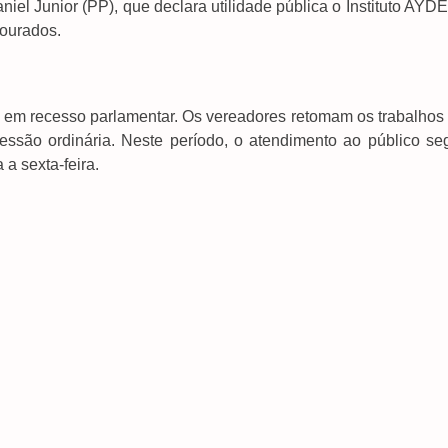
niel Junior (PP), que declara utilidade pública o Instituto AYD
ourados.
tará em recesso parlamentar. Os vereadores retomam os trabalho
sessão ordinária. Neste período, o atendimento ao público se
a sexta-feira.