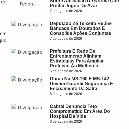
Sobre Aplicação De Norma Que
E de
Proíbe Jogos De Azar
7 de agosto de 2026
Deputado Zé Teixeira Reúne
Bancada Em Dourados E
Consolida Ações Conjuntas
s em
7 de agosto de 2026
gue
Prefeitura E Rede De
Enfrentamento Alinham
Estratégias Para Ampliar
Proteção Às Mulheres
6 de agosto de 2026
Obras Na MS-160 E MS-142
Devem Garantir Segurança E
Escoamento Da Safra
6 de agosto de 2026
Cabral Denuncia Teto
Comprometido Em Área Do
Hospital Da Vida
6 de agosto de 2026