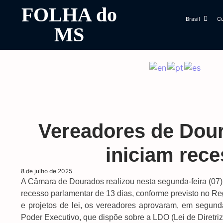
FOLHA do
Brasil
Cu
MS
Vereadores de Dou
iniciam rec
8 de julho de 2025
A Câmara de Dourados realizou nesta segunda-feira (07) du
recesso parlamentar de 13 dias, conforme previsto no Re
e projetos de lei, os vereadores aprovaram, em segunda
Poder Executivo, que dispõe sobre a LDO (Lei de Diretri