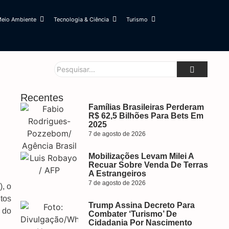
eio Ambiente
Tecnologia & Ciência
Turismo
Recentes
Famílias Brasileiras Perderam
R$ 62,5 Bilhões Para Bets Em
2025
7 de agosto de 2026
Mobilizações Levam Milei A
Recuar Sobre Venda De Terras
A Estrangeiros
7 de agosto de 2026
), o
tos
Trump Assina Decreto Para
 do
Combater ‘turismo’ De
Cidadania Por Nascimento