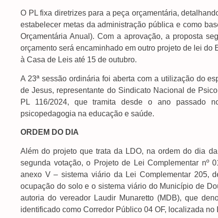
O PL fixa diretrizes para a peça orçamentária, detalha
estabelecer metas da administração pública e como base
Orçamentária Anual). Com a aprovação, a proposta seg
orçamento será encaminhado em outro projeto de lei do E
à Casa de Leis até 15 de outubro.
A 23ª sessão ordinária foi aberta com a utilização do e
de Jesus, representante do Sindicato Nacional de Psic
PL 116/2024, que tramita desde o ano passado n
psicopedagogia na educação e saúde.
ORDEM DO DIA
Além do projeto que trata da LDO, na ordem do dia d
segunda votação, o Projeto de Lei Complementar nº 01
anexo V – sistema viário da Lei Complementar 205, 
ocupação do solo e o sistema viário do Município de Dou
autoria do vereador Laudir Munaretto (MDB), que deno
identificado como Corredor Público 04 OF, localizada no