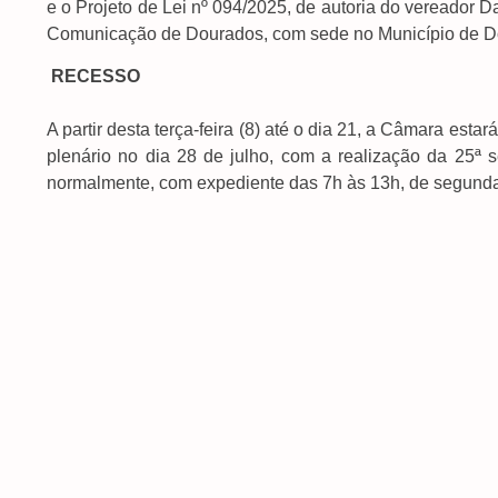
e o Projeto de Lei nº 094/2025, de autoria do vereador Da
Comunicação de Dourados, com sede no Município de D
RECESSO
A partir desta terça-feira (8) até o dia 21, a Câmara es
plenário no dia 28 de julho, com a realização da 25ª 
normalmente, com expediente das 7h às 13h, de segunda 