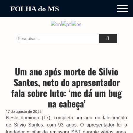
FOLHA do MS
Um ano após morte de Silvio
Santos, neto do apresentador
fala sobre luto: ‘me dá um bug
na cabeça’
17 de agosto de 2025
Neste domingo (17), completa um ano do falecimento
de Silvio Santos, com 93 anos. O apresentador foi o
fundador e pilar da emissora SBT durante vários anos.