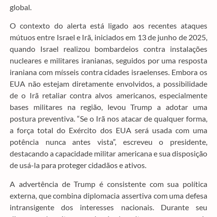
global.
O contexto do alerta está ligado aos recentes ataques
mútuos entre Israel e Irã, iniciados em 13 de junho de 2025,
quando Israel realizou bombardeios contra instalações
nucleares e militares iranianas, seguidos por uma resposta
iraniana com mísseis contra cidades israelenses. Embora os
EUA não estejam diretamente envolvidos, a possibilidade
de o Irã retaliar contra alvos americanos, especialmente
bases militares na região, levou Trump a adotar uma
postura preventiva. “Se o Irã nos atacar de qualquer forma,
a força total do Exército dos EUA será usada com uma
potência nunca antes vista”, escreveu o presidente,
destacando a capacidade militar americana e sua disposição
de usá-la para proteger cidadãos e ativos.
A advertência de Trump é consistente com sua política
externa, que combina diplomacia assertiva com uma defesa
intransigente dos interesses nacionais. Durante seu