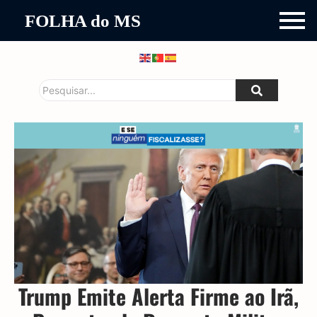
FOLHA do MS
Trump Emite Alerta Firme ao Irã,