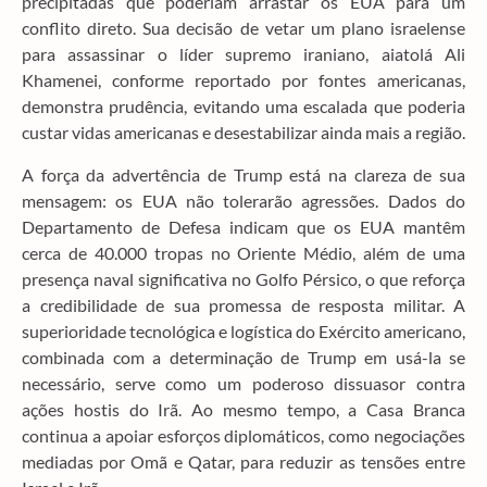
precipitadas que poderiam arrastar os EUA para um
conflito direto. Sua decisão de vetar um plano israelense
para assassinar o líder supremo iraniano, aiatolá Ali
Khamenei, conforme reportado por fontes americanas,
demonstra prudência, evitando uma escalada que poderia
custar vidas americanas e desestabilizar ainda mais a região.
A força da advertência de Trump está na clareza de sua
mensagem: os EUA não tolerarão agressões. Dados do
Departamento de Defesa indicam que os EUA mantêm
cerca de 40.000 tropas no Oriente Médio, além de uma
presença naval significativa no Golfo Pérsico, o que reforça
a credibilidade de sua promessa de resposta militar. A
superioridade tecnológica e logística do Exército americano,
combinada com a determinação de Trump em usá-la se
necessário, serve como um poderoso dissuasor contra
ações hostis do Irã. Ao mesmo tempo, a Casa Branca
continua a apoiar esforços diplomáticos, como negociações
mediadas por Omã e Qatar, para reduzir as tensões entre