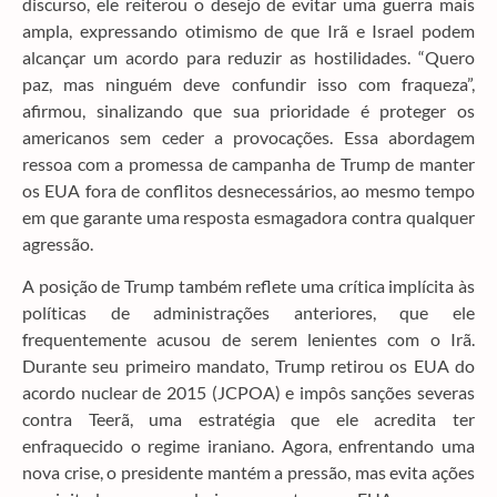
discurso, ele reiterou o desejo de evitar uma guerra mais
ampla, expressando otimismo de que Irã e Israel podem
alcançar um acordo para reduzir as hostilidades. “Quero
paz, mas ninguém deve confundir isso com fraqueza”,
afirmou, sinalizando que sua prioridade é proteger os
americanos sem ceder a provocações. Essa abordagem
ressoa com a promessa de campanha de Trump de manter
os EUA fora de conflitos desnecessários, ao mesmo tempo
em que garante uma resposta esmagadora contra qualquer
agressão.
A posição de Trump também reflete uma crítica implícita às
políticas de administrações anteriores, que ele
frequentemente acusou de serem lenientes com o Irã.
Durante seu primeiro mandato, Trump retirou os EUA do
acordo nuclear de 2015 (JCPOA) e impôs sanções severas
contra Teerã, uma estratégia que ele acredita ter
enfraquecido o regime iraniano. Agora, enfrentando uma
nova crise, o presidente mantém a pressão, mas evita ações