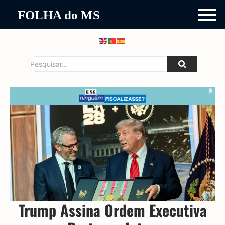
FOLHA do MS
Trump Assina Ordem Executiva