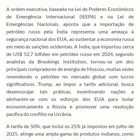
A ordem executiva, baseada na Lei de Poderes Econômicos
de Emergência Internacional (IEEPA) e na Lei de
Emergências Nacionais, aponta que a importação de
petróleo russo pela Índia representa uma ameaça à
segurança nacional dos EUA, ao sustentar a economia russa
em meio às sanções ocidentais. A Índia, que importou cerca
de US$ 52,7 bilhões em petróleo russo em 2024, segundo
analistas da Brookings Institution, tornou-se um dos
principais compradores de energia de Moscou, muitas vezes
revendendo o petróleo no mercado global com lucros
significativos. Trump, ao impor a tarifa adicional, busca
desencorajar tais práticas, incentivando nações a
alinharem-se com os esforços dos EUA para isolar
economicamente a Rússia e promover uma resolução
pacífica do conflito na Ucrânia.
A tarifa de 50%, que inclui os 25% já impostos em julho de
2025, atinge uma ampla gama de produtos indianos, como