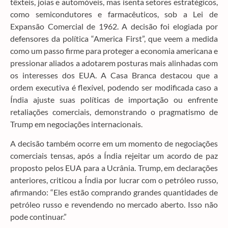
têxteis, joias e automóveis, mas isenta setores estratégicos,
como semicondutores e farmacêuticos, sob a Lei de
Expansão Comercial de 1962. A decisão foi elogiada por
defensores da política “America First”, que veem a medida
como um passo firme para proteger a economia americana e
pressionar aliados a adotarem posturas mais alinhadas com
os interesses dos EUA. A Casa Branca destacou que a
ordem executiva é flexível, podendo ser modificada caso a
Índia ajuste suas políticas de importação ou enfrente
retaliações comerciais, demonstrando o pragmatismo de
Trump em negociações internacionais.
A decisão também ocorre em um momento de negociações
comerciais tensas, após a Índia rejeitar um acordo de paz
proposto pelos EUA para a Ucrânia. Trump, em declarações
anteriores, criticou a Índia por lucrar com o petróleo russo,
afirmando: “Eles estão comprando grandes quantidades de
petróleo russo e revendendo no mercado aberto. Isso não
pode continuar.”