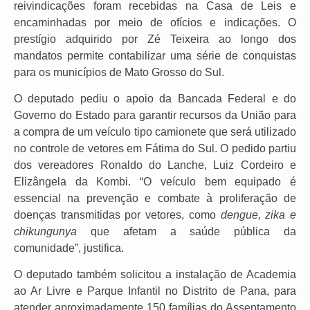
reivindicações foram recebidas na Casa de Leis e
encaminhadas por meio de ofícios e indicações. O
prestígio adquirido por Zé Teixeira ao longo dos
mandatos permite contabilizar uma série de conquistas
para os municípios de Mato Grosso do Sul.
O deputado pediu o apoio da Bancada Federal e do
Governo do Estado para garantir recursos da União para
a compra de um veículo tipo camionete que será utilizado
no controle de vetores em Fátima do Sul. O pedido partiu
dos vereadores Ronaldo do Lanche, Luiz Cordeiro e
Elizângela da Kombi. “O veículo bem equipado é
essencial na prevenção e combate à proliferação de
doenças transmitidas por vetores, como
dengue, zika e
chikungunya
que afetam a saúde pública da
comunidade”, justifica.
O deputado também solicitou a instalação de Academia
ao Ar Livre e Parque Infantil no Distrito de Pana, para
atender aproximadamente 150 famílias do Assentamento