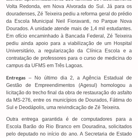
Volta Redonda, em Nova Alvorada do Sul. Já para os
douradenses, Zé Teixeira pediu a reforma geral do prédio
da Escola Municipal Neil Fioravanti, no Parque Nova
Dourados. A unidade atende mais de 1,4 mil estudantes.
Em ofício encaminhado à Bancada Federal, Zé Teixeira
pediu ainda apoio para a viabilização de um Hospital
Universitário, a regularização da Clínica Escola e a
contratação de professores para o curso de medicina do
campus da UFMS em Três Lagoas.
Entregas
– No último dia 2, a Agência Estadual de
Gestão de Empreendimentos (Agesul) homologou a
licitação do trecho final da obra de restauração do asfalto
da MS-276, entre os municípios de Dourados, Fátima do
Sul e Deodápolis, uma reivindicação de Zé Teixeira.
Outra entrega garantida é de computadores para a
Escola Barão do Rio Branco em Douradina, solicitados
pelo deputado no início do ano. A Secretaria de Estado