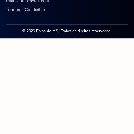
Política de Privacidade
Termos e Condições
© 2026 Folha do MS. Todos os direitos reservados.