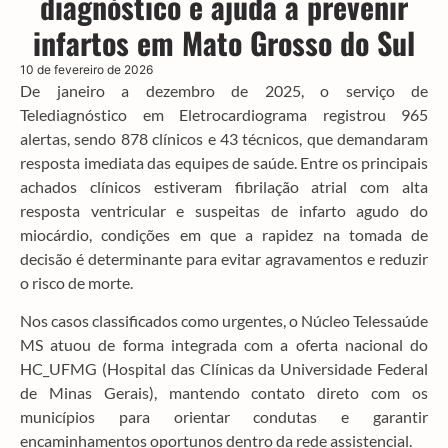
diagnóstico e ajuda a prevenir
infartos em Mato Grosso do Sul
10 de fevereiro de 2026
De janeiro a dezembro de 2025, o serviço de
Telediagnóstico em Eletrocardiograma registrou 965
alertas, sendo 878 clínicos e 43 técnicos, que demandaram
resposta imediata das equipes de saúde. Entre os principais
achados clínicos estiveram fibrilação atrial com alta
resposta ventricular e suspeitas de infarto agudo do
miocárdio, condições em que a rapidez na tomada de
decisão é determinante para evitar agravamentos e reduzir
o risco de morte.
Nos casos classificados como urgentes, o Núcleo Telessaúde
MS atuou de forma integrada com a oferta nacional do
HC_UFMG (Hospital das Clínicas da Universidade Federal
de Minas Gerais), mantendo contato direto com os
municípios para orientar condutas e garantir
encaminhamentos oportunos dentro da rede assistencial.