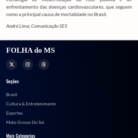
enfrentamento das doenças cardiovasculares, que seguem
como a principal causa de mortalidade no Brasil.
André Lima, Comunicação SES
FOLHA do MS
Seções
Brasil
Cultura & Entretenimento
Esportes
Mato Grosso Do Sul
Mais Categorias