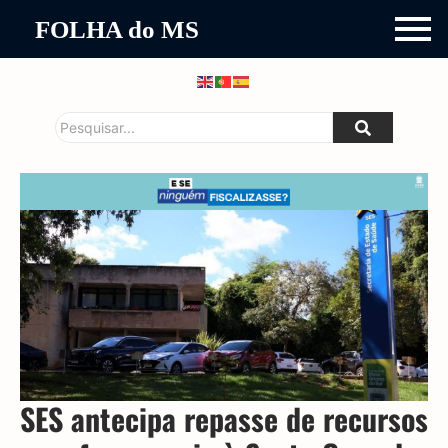
FOLHA do MS
SES antecipa repasse de recursos