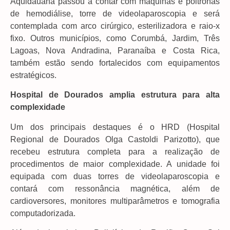
Aquidauana passou a contar com máquinas e poltronas
de hemodiálise, torre de videolaparoscopia e será
contemplada com arco cirúrgico, esterilizadora e raio-x
fixo. Outros municípios, como Corumbá, Jardim, Três
Lagoas, Nova Andradina, Paranaíba e Costa Rica,
também estão sendo fortalecidos com equipamentos
estratégicos.
Hospital de Dourados amplia estrutura para alta
complexidade
Um dos principais destaques é o HRD (Hospital
Regional de Dourados Olga Castoldi Parizotto), que
recebeu estrutura completa para a realização de
procedimentos de maior complexidade. A unidade foi
equipada com duas torres de videolaparoscopia e
contará com ressonância magnética, além de
cardioversores, monitores multiparâmetros e tomografia
computadorizada.