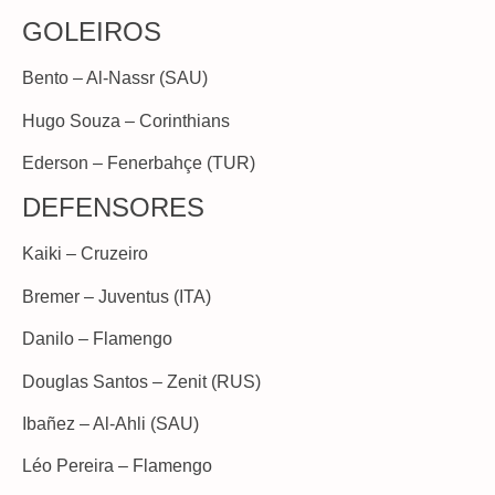
GOLEIROS
Bento – Al-Nassr (SAU)
Hugo Souza – Corinthians
Ederson – Fenerbahçe (TUR)
DEFENSORES
Kaiki – Cruzeiro
Bremer – Juventus (ITA)
Danilo – Flamengo
Douglas Santos – Zenit (RUS)
Ibañez – Al-Ahli (SAU)
Léo Pereira – Flamengo