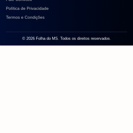
Política de Privacidade
Termos e Condições
© 2026 Folha do MS. Todos os direitos reservados.