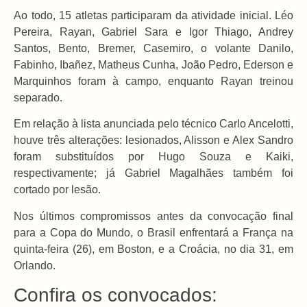
Ao todo, 15 atletas participaram da atividade inicial. Léo
Pereira, Rayan, Gabriel Sara e Igor Thiago, Andrey
Santos, Bento, Bremer, Casemiro, o volante Danilo,
Fabinho, Ibañez, Matheus Cunha, João Pedro, Ederson e
Marquinhos foram à campo, enquanto Rayan treinou
separado.
Em relação à lista anunciada pelo técnico Carlo Ancelotti,
houve três alterações: lesionados, Alisson e Alex Sandro
foram substituídos por Hugo Souza e Kaiki,
respectivamente; já Gabriel Magalhães também foi
cortado por lesão.
Nos últimos compromissos antes da convocação final
para a Copa do Mundo, o Brasil enfrentará a França na
quinta-feira (26), em Boston, e a Croácia, no dia 31, em
Orlando.
Confira os convocados: