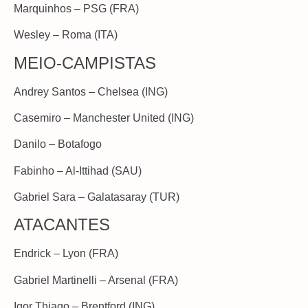
Marquinhos – PSG (FRA)
Wesley – Roma (ITA)
MEIO-CAMPISTAS
Andrey Santos – Chelsea (ING)
Casemiro – Manchester United (ING)
Danilo – Botafogo
Fabinho – Al-Ittihad (SAU)
Gabriel Sara – Galatasaray (TUR)
ATACANTES
Endrick – Lyon (FRA)
Gabriel Martinelli – Arsenal (FRA)
Igor Thiago – Brentford (ING)