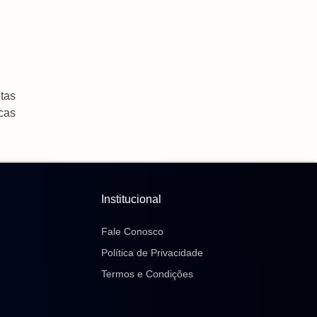
etas
cas
Institucional
Fale Conosco
Política de Privacidade
Termos e Condições