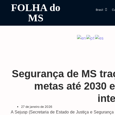
FOLHA do
Brasil
Cu
MS
Segurança de MS tra
metas até 2030 
int
27 de janeiro de 2026
A Sejusp (Secretaria de Estado de Justiça e Segurança P