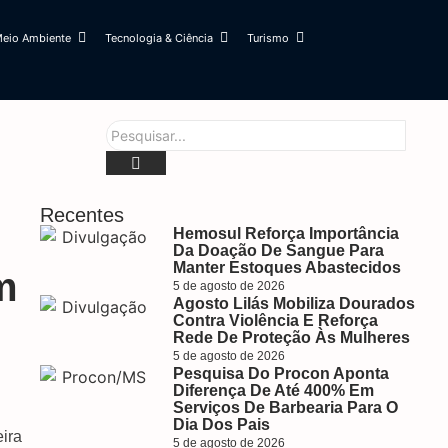
eio Ambiente
Tecnologia & Ciência
Turismo
Recentes
Hemosul Reforça Importância
Da Doação De Sangue Para
Manter Estoques Abastecidos
m
5 de agosto de 2026
Agosto Lilás Mobiliza Dourados
Contra Violência E Reforça
Rede De Proteção Às Mulheres
5 de agosto de 2026
Pesquisa Do Procon Aponta
Diferença De Até 400% Em
Serviços De Barbearia Para O
Dia Dos Pais
ira
5 de agosto de 2026