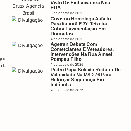
Visto De Embaixadora Nos
EUA
5 de agosto de 2026
Governo Homologa Asfalto
Para Itaporã E Zé Teixeira
Cobra Pavimentação Em
Dourados
4 de agosto de 2026
Agetran Debate Com
Comerciantes E Vereadores,
Intervenções Na Rua Amael
que
Pompeu Filho
4 de agosto de 2026
 da
Pedro Pepa Solicita Redutor De
Velocidade Na MS-276 Para
Reforçar Segurança Em
Indápolis
4 de agosto de 2026