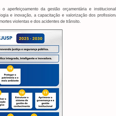
o o aperfeiçoamento da gestão orçamentária e institucional
logia e inovação, a capacitação e valorização dos profissiona
ortes violentas e dos acidentes de trânsito.