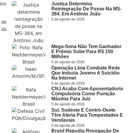
ãos
Justiça Determina
Reintegração De Posse Na MS-
384, Em Antônio João
5 de agosto de 2026
 de
 da
Mega-Sena Não Tem Ganhador
E Prêmio Sobe Para R$ 150
Milhões
5 de agosto de 2026
Operação Lívia Combate Rede
Que Induzia Jovens A Suicídio
Na Internet
5 de agosto de 2026
CNJ Acaba Com Aposentadoria
Compulsória Como Punição
Máxima Para Juiz
5 de agosto de 2026
Sul, Sudeste E Centro-Oeste
Têm Alerta Para Tempestades E
Vendavais
5 de agosto de 2026
Brasil Repudia Revogação De