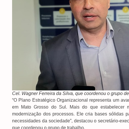
Cel. Wagner Ferreira da Silva, que coordenou o grupo de
“O Plano Estratégico Organizacional representa um ava
em Mato Grosso do Sul. Mais do que estabelecer me
modernização dos processos. Ele cria bases sólidas pa
necessidades da sociedade”, destacou o secretário-exec
que coordenou o grupo de trabalho.