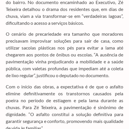
do bairro. No documento encaminhado ao Executivo, Zé
Teixeira detalhou o drama dos residentes que, em dias de
chuva, viam a via transformar-se em “verdadeiras lagoas”,
dificultando o acesso a serviços básicos.
O cenário de precariedade era tamanho que moradores
precisavam improvisar soluções para sair de casa, como
utilizar sacolas plásticas nos pés para evitar a lama até
chegarem aos pontos de ônibus ou escolas. “A ausência de
pavimentação vinha prejudicando a mobilidade e a saúde
pública, com valetas profundas que impediam até a coleta
de lixo regular”, justificou o deputado no documento.
Com o início das obras, a expectativa é de que o asfalto
elimine definitivamente os transtornos causados pela
poeira no período de estiagem e pela lama durante as
chuvas. Para Zé Teixeira, a pavimentação é sinônimo de
dignidade. “O asfalto constitui a solução definitiva para
garantir segurança e conforto, promovendo mais qualidade
de vida às famílias”.