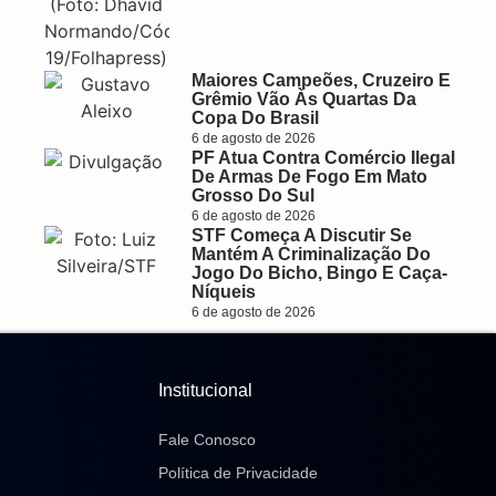
Maiores Campeões, Cruzeiro E
Grêmio Vão Às Quartas Da
Copa Do Brasil
6 de agosto de 2026
PF Atua Contra Comércio Ilegal
De Armas De Fogo Em Mato
Grosso Do Sul
6 de agosto de 2026
STF Começa A Discutir Se
Mantém A Criminalização Do
Jogo Do Bicho, Bingo E Caça-
Níqueis
6 de agosto de 2026
Institucional
Fale Conosco
Política de Privacidade