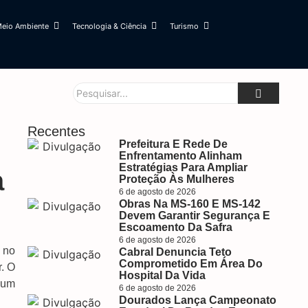
eio Ambiente
Tecnologia & Ciência
Turismo
Recentes
Prefeitura E Rede De
Enfrentamento Alinham
Estratégias Para Ampliar
a
Proteção Às Mulheres
6 de agosto de 2026
Obras Na MS-160 E MS-142
Devem Garantir Segurança E
Escoamento Da Safra
6 de agosto de 2026
 no
Cabral Denuncia Teto
Comprometido Em Área Do
. O
Hospital Da Vida
 um
6 de agosto de 2026
Dourados Lança Campeonato