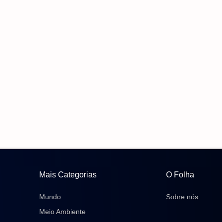
Mais Categorias
O Folha
Mundo
Sobre nós
Meio Ambiente