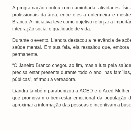
A programação contou com caminhada, atividades físic
profissionais da área, entre eles a enfermeira e mestre
Branco. A iniciativa teve como objetivo reforçar a impor
integração social e qualidade de vida.
Durante o evento, Liandra destacou a relevância de açõ
saúde mental. Em sua fala, ela ressaltou que, embora
permanente.
“O Janeiro Branco chegou ao fim, mas a luta pela saúd
precisa estar presente durante todo o ano, nas família
públicas”, afirmou a vereadora.
Liandra também parabenizou a ACED e o Aced Mulher pe
que promovam o bem-estar emocional da população d
aproximar a informação das pessoas e incentivam a busc