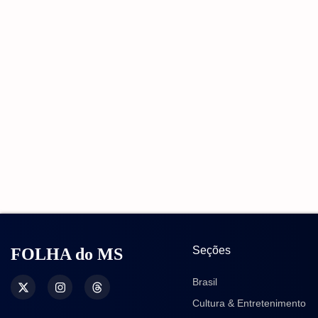
Seções
FOLHA do MS
Brasil
Cultura & Entretenimento