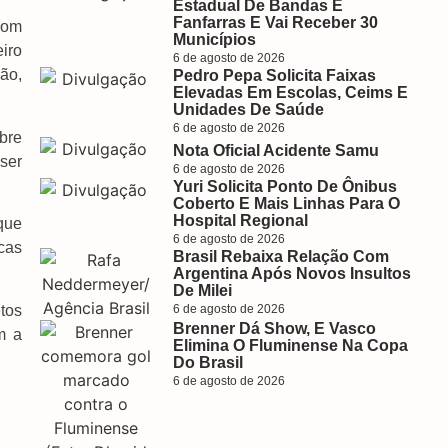
Estadual De Bandas E
Fanfarras E Vai Receber 30
com
Municípios
iro
6 de agosto de 2026
ção,
Pedro Pepa Solicita Faixas
Elevadas Em Escolas, Ceims E
Unidades De Saúde
6 de agosto de 2026
bre
Nota Oficial Acidente Samu
ser
6 de agosto de 2026
Yuri Solicita Ponto De Ônibus
Coberto E Mais Linhas Para O
Hospital Regional
que
6 de agosto de 2026
cas
Brasil Rebaixa Relação Com
Argentina Após Novos Insultos
De Milei
tos
6 de agosto de 2026
Brenner Dá Show, E Vasco
m a
Elimina O Fluminense Na Copa
Do Brasil
6 de agosto de 2026