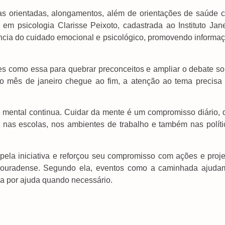
as orientadas, alongamentos, além de orientações de saúde 
 em psicologia Clarisse Peixoto, cadastrada ao Instituto Jane
tância do cuidado emocional e psicológico, promovendo informa
es como essa para quebrar preconceitos e ampliar o debate so
 o mês de janeiro chegue ao fim, a atenção ao tema precisa 
e mental continua. Cuidar da mente é um compromisso diário, 
s, nas escolas, nos ambientes de trabalho e também nas políti
la iniciativa e reforçou seu compromisso com ações e proje
ouradense. Segundo ela, eventos como a caminhada ajuda
a por ajuda quando necessário.