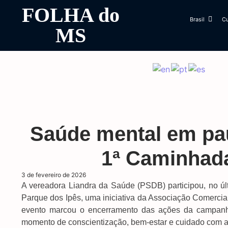
FOLHA do
Brasil
Cu
MS
Saúde mental em pau
1ª Caminhad
3 de fevereiro de 2026
A vereadora Liandra da Saúde (PSDB) participou, no úl
Parque dos Ipês, uma iniciativa da Associação Comerci
evento marcou o encerramento das ações da campanh
momento de conscientização, bem-estar e cuidado com a