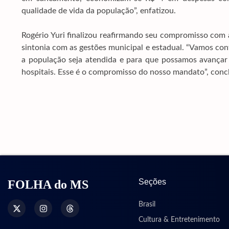
qualidade de vida da população”, enfatizou.
Rogério Yuri finalizou reafirmando seu compromisso com a
sintonia com as gestões municipal e estadual. “Vamos co
a população seja atendida e para que possamos avançar
hospitais. Esse é o compromisso do nosso mandato”, concl
Seções
FOLHA do MS
Brasil
Cultura & Entretenimento