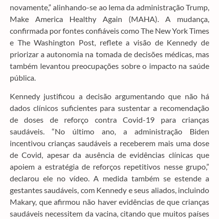
novamente,” alinhando-se ao lema da administração Trump,
Make America Healthy Again (MAHA). A mudança,
confirmada por fontes confiáveis como The New York Times
e The Washington Post, reflete a visão de Kennedy de
priorizar a autonomia na tomada de decisões médicas, mas
também levantou preocupações sobre o impacto na saúde
pública.
Kennedy justificou a decisão argumentando que não há
dados clínicos suficientes para sustentar a recomendação
de doses de reforço contra Covid-19 para crianças
saudáveis. “No último ano, a administração Biden
incentivou crianças saudáveis a receberem mais uma dose
de Covid, apesar da ausência de evidências clínicas que
apoiem a estratégia de reforços repetitivos nesse grupo,”
declarou ele no vídeo. A medida também se estende a
gestantes saudáveis, com Kennedy e seus aliados, incluindo
Makary, que afirmou não haver evidências de que crianças
saudáveis necessitem da vacina, citando que muitos países