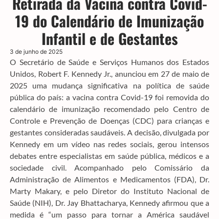
Retirada da Vacina contra Covid-
19 do Calendário de Imunização
Infantil e de Gestantes
3 de junho de 2025
O Secretário de Saúde e Serviços Humanos dos Estados
Unidos, Robert F. Kennedy Jr., anunciou em 27 de maio de
2025 uma mudança significativa na política de saúde
pública do país: a vacina contra Covid-19 foi removida do
calendário de imunização recomendado pelo Centro de
Controle e Prevenção de Doenças (CDC) para crianças e
gestantes consideradas saudáveis. A decisão, divulgada por
Kennedy em um vídeo nas redes sociais, gerou intensos
debates entre especialistas em saúde pública, médicos e a
sociedade civil. Acompanhado pelo Comissário da
Administração de Alimentos e Medicamentos (FDA), Dr.
Marty Makary, e pelo Diretor do Instituto Nacional de
Saúde (NIH), Dr. Jay Bhattacharya, Kennedy afirmou que a
medida é “um passo para tornar a América saudável