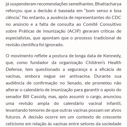
já suspenderam recomendações semelhantes. Bhattacharya
reforçou que a decisão é baseada em “bom senso e boa
ciência.” No entanto, a ausência de representantes do CDC
no anúncio e a falta de consulta ao Comitê Consultivo
sobre Práticas de Imunização (ACIP) geraram críticas de
especialistas, que apontam que o processo tradicional de
revisão científica foi ignorado.
O movimento reflete a postura de longa data de Kennedy,
que, como fundador da organização Children’s Health
Defense, tem questionado a segurança e a eficácia de
vacinas, embora negue ser antivacina. Durante sua
audiência de confirmação no Senado, ele prometeu não
alterar o calendário de imunização para garantir o apoio do
senador Bill Cassidy, mas, após assumir o cargo, anunciou
uma revisão ampla do calendário vacinal infantil,
levantando temores de que outras vacinas possam ser alvos
futuros. A decisão ocorre em um contexto de crescente
ceticismo em relação às vacinas entre setores da sociedade