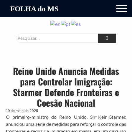
FOLHA do MS
Reino Unido Anuncia Medidas
para Controlar Imigração:
Starmer Defende Fronteiras e
Coesão Nacional
19 de maio de 2025
O primeiro-ministro do Reino Unido, Sir Keir Starmer,
anunciou uma série de medidas para reforçar o controle das
fronteiras e reduzir a imigração em massa, em um discurso