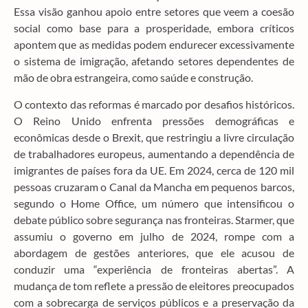
Essa visão ganhou apoio entre setores que veem a coesão
social como base para a prosperidade, embora críticos
apontem que as medidas podem endurecer excessivamente
o sistema de imigração, afetando setores dependentes de
mão de obra estrangeira, como saúde e construção.
O contexto das reformas é marcado por desafios históricos.
O Reino Unido enfrenta pressões demográficas e
econômicas desde o Brexit, que restringiu a livre circulação
de trabalhadores europeus, aumentando a dependência de
imigrantes de países fora da UE. Em 2024, cerca de 120 mil
pessoas cruzaram o Canal da Mancha em pequenos barcos,
segundo o Home Office, um número que intensificou o
debate público sobre segurança nas fronteiras. Starmer, que
assumiu o governo em julho de 2024, rompe com a
abordagem de gestões anteriores, que ele acusou de
conduzir uma “experiência de fronteiras abertas”. A
mudança de tom reflete a pressão de eleitores preocupados
com a sobrecarga de serviços públicos e a preservação da