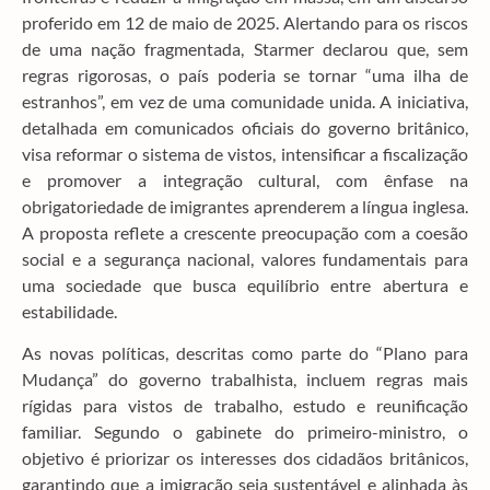
proferido em 12 de maio de 2025. Alertando para os riscos
de uma nação fragmentada, Starmer declarou que, sem
regras rigorosas, o país poderia se tornar “uma ilha de
estranhos”, em vez de uma comunidade unida. A iniciativa,
detalhada em comunicados oficiais do governo britânico,
visa reformar o sistema de vistos, intensificar a fiscalização
e promover a integração cultural, com ênfase na
obrigatoriedade de imigrantes aprenderem a língua inglesa.
A proposta reflete a crescente preocupação com a coesão
social e a segurança nacional, valores fundamentais para
uma sociedade que busca equilíbrio entre abertura e
estabilidade.
As novas políticas, descritas como parte do “Plano para
Mudança” do governo trabalhista, incluem regras mais
rígidas para vistos de trabalho, estudo e reunificação
familiar. Segundo o gabinete do primeiro-ministro, o
objetivo é priorizar os interesses dos cidadãos britânicos,
garantindo que a imigração seja sustentável e alinhada às