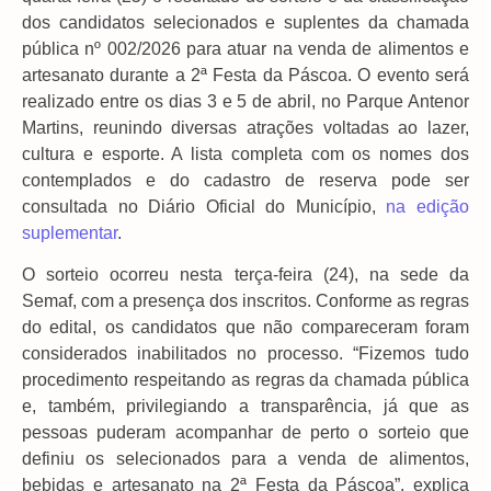
dos candidatos selecionados e suplentes da chamada
pública nº 002/2026 para atuar na venda de alimentos e
artesanato durante a 2ª Festa da Páscoa. O evento será
realizado entre os dias 3 e 5 de abril, no Parque Antenor
Martins, reunindo diversas atrações voltadas ao lazer,
cultura e esporte. A lista completa com os nomes dos
contemplados e do cadastro de reserva pode ser
consultada no Diário Oficial do Município,
na edição
suplementar
.
O sorteio ocorreu nesta terça-feira (24), na sede da
Semaf, com a presença dos inscritos. Conforme as regras
do edital, os candidatos que não compareceram foram
considerados inabilitados no processo. “Fizemos tudo
procedimento respeitando as regras da chamada pública
e, também, privilegiando a transparência, já que as
pessoas puderam acompanhar de perto o sorteio que
definiu os selecionados para a venda de alimentos,
bebidas e artesanato na 2ª Festa da Páscoa”, explica