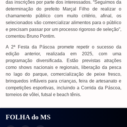
das inscrições por parte dos interessados. “Seguimos da
determinação do prefeito Marçal Filho de realizar o
chamamento público com muito critério, afinal, os
selecionados vão comercializar alimentos para o público
e precisam passar por um processo rigoroso de seleção”,
comentou Bruno Pontim.
A 2ª Festa da Páscoa promete repetir o sucesso da
edição anterior, realizada em 2025, com uma
programação diversificada. Estão previstas atrações
como shows nacionais e regionais, liberação da pesca
no lago do parque, comercialização de peixe fresco,
brinquedos infláveis para crianças, feira de artesanato e
competições esportivas, incluindo a Corrida da Páscoa,
torneios de vôlei, futsal e beach tênis.
FOLHA do MS