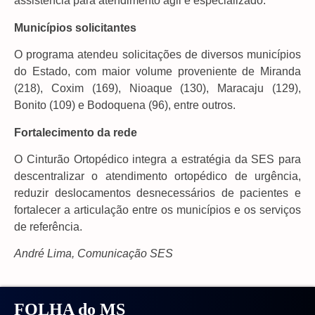
assistência para atendimento ágil e especializado.
Municípios solicitantes
O programa atendeu solicitações de diversos municípios
do Estado, com maior volume proveniente de Miranda
(218), Coxim (169), Nioaque (130), Maracaju (129),
Bonito (109) e Bodoquena (96), entre outros.
Fortalecimento da rede
O Cinturão Ortopédico integra a estratégia da SES para
descentralizar o atendimento ortopédico de urgência,
reduzir deslocamentos desnecessários de pacientes e
fortalecer a articulação entre os municípios e os serviços
de referência.
André Lima, Comunicação SES
FOLHA do MS