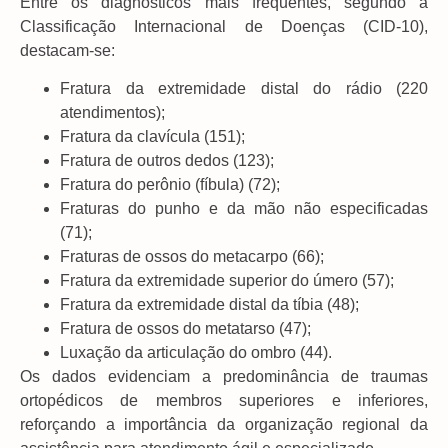
Entre os diagnósticos mais frequentes, segundo a
Classificação Internacional de Doenças (CID-10),
destacam-se:
Fratura da extremidade distal do rádio (220
atendimentos);
Fratura da clavícula (151);
Fratura de outros dedos (123);
Fratura do perônio (fíbula) (72);
Fraturas do punho e da mão não especificadas
(71);
Fraturas de ossos do metacarpo (66);
Fratura da extremidade superior do úmero (57);
Fratura da extremidade distal da tíbia (48);
Fratura de ossos do metatarso (47);
Luxação da articulação do ombro (44).
Os dados evidenciam a predominância de traumas
ortopédicos de membros superiores e inferiores,
reforçando a importância da organização regional da