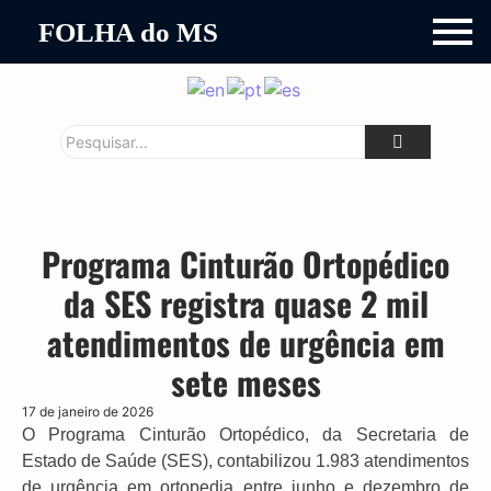
FOLHA do MS
Programa Cinturão Ortopédico
da SES registra quase 2 mil
atendimentos de urgência em
sete meses
17 de janeiro de 2026
O Programa Cinturão Ortopédico, da Secretaria de
Estado de Saúde (SES), contabilizou 1.983 atendimentos
de urgência em ortopedia entre junho e dezembro de