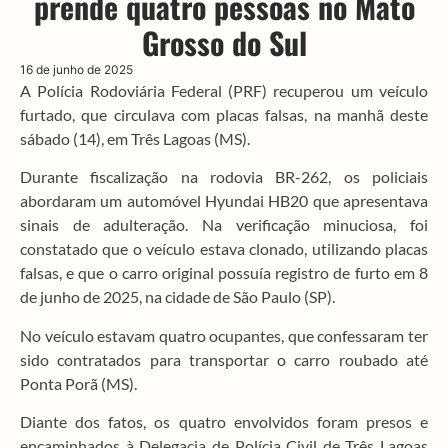
prende quatro pessoas no Mato
Grosso do Sul
16 de junho de 2025
A Polícia Rodoviária Federal (PRF) recuperou um veículo
furtado, que circulava com placas falsas, na manhã deste
sábado (14), em Três Lagoas (MS).
Durante fiscalização na rodovia BR-262, os policiais
abordaram um automóvel Hyundai HB20 que apresentava
sinais de adulteração. Na verificação minuciosa, foi
constatado que o veículo estava clonado, utilizando placas
falsas, e que o carro original possuía registro de furto em 8
de junho de 2025, na cidade de São Paulo (SP).
No veículo estavam quatro ocupantes, que confessaram ter
sido contratados para transportar o carro roubado até
Ponta Porã (MS).
Diante dos fatos, os quatro envolvidos foram presos e
encaminhados à Delegacia de Polícia Civil de Três Lagoas