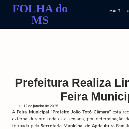
FOLHA do
Brasil
Cu
MS
Prefeitura Realiza L
Feira Munic
12 de janeiro de 2025
A
Feira Municipal “Prefeito João Totó Câmara”
está re
externa durante toda esta semana, por determinação d
formada pela
Secretaria Municipal de Agricultura Famili