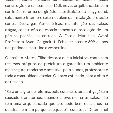
construção de rampas, piso tátil, novas arquibancadas com
corrimão, reforma do ginásio, substituição do playground,
calçamento interno e externo, além da instalação proteção
contra Descargas Atmosféricas, manutenção das caixas
d’água, construção de estacionamento e instalação de um
pórtico padrão na entrada. A Escola Municipal Avani
Professora Avani Cargnelutti Fehlauer atende 609 alunos
nos períodos matutino e vespertino.
O prefeito Marçal Filho destaca que a iniciativa conta com
recursos próprios da prefeitura e garantirá um ambiente
mais seguro, moderno e acessível para alunos, professores e
toda a comunidade escolar. O prazo estimado para a obra é
de um ano.
“Será uma grande reforma, pois essa estrutura antiga já tem
causado transtornos, quando chove, molha as salas, não
tem uma arquibancada que acomode bem os alunos na
quadra, nem um parque adequado”, ressaltou. “Determinei