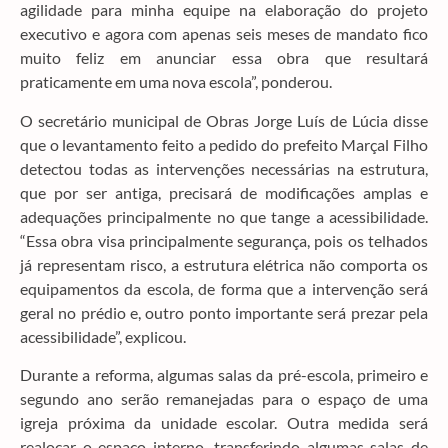
agilidade para minha equipe na elaboração do projeto
executivo e agora com apenas seis meses de mandato fico
muito feliz em anunciar essa obra que resultará
praticamente em uma nova escola”, ponderou.
O secretário municipal de Obras Jorge Luís de Lúcia disse
que o levantamento feito a pedido do prefeito Marçal Filho
detectou todas as intervenções necessárias na estrutura,
que por ser antiga, precisará de modificações amplas e
adequações principalmente no que tange a acessibilidade.
“Essa obra visa principalmente segurança, pois os telhados
já representam risco, a estrutura elétrica não comporta os
equipamentos da escola, de forma que a intervenção será
geral no prédio e, outro ponto importante será prezar pela
acessibilidade”, explicou.
Durante a reforma, algumas salas da pré-escola, primeiro e
segundo ano serão remanejadas para o espaço de uma
igreja próxima da unidade escolar. Outra medida será
realocar o espaço interno, transferindo algumas salas de