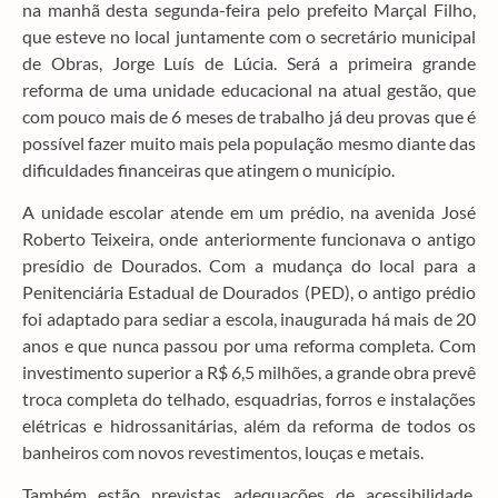
na manhã desta segunda-feira pelo prefeito Marçal Filho,
que esteve no local juntamente com o secretário municipal
de Obras, Jorge Luís de Lúcia. Será a primeira grande
reforma de uma unidade educacional na atual gestão, que
com pouco mais de 6 meses de trabalho já deu provas que é
possível fazer muito mais pela população mesmo diante das
dificuldades financeiras que atingem o município.
A unidade escolar atende em um prédio, na avenida José
Roberto Teixeira, onde anteriormente funcionava o antigo
presídio de Dourados. Com a mudança do local para a
Penitenciária Estadual de Dourados (PED), o antigo prédio
foi adaptado para sediar a escola, inaugurada há mais de 20
anos e que nunca passou por uma reforma completa. Com
investimento superior a R$ 6,5 milhões, a grande obra prevê
troca completa do telhado, esquadrias, forros e instalações
elétricas e hidrossanitárias, além da reforma de todos os
banheiros com novos revestimentos, louças e metais.
Também estão previstas adequações de acessibilidade,