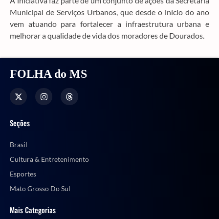
A iniciativa faz parte de um conjunto de ações da Secretaria
Municipal de Serviços Urbanos, que desde o início do ano
vem atuando para fortalecer a infraestrutura urbana e
melhorar a qualidade de vida dos moradores de Dourados.
FOLHA do MS
Seções
Brasil
Cultura & Entretenimento
Esportes
Mato Grosso Do Sul
Mais Categorias