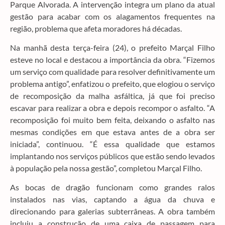
Parque Alvorada. A intervenção integra um plano da atual
gestão para acabar com os alagamentos frequentes na
região, problema que afeta moradores há décadas.
Na manhã desta terça-feira (24), o prefeito Marçal Filho
esteve no local e destacou a importância da obra. “Fizemos
um serviço com qualidade para resolver definitivamente um
problema antigo”, enfatizou o prefeito, que elogiou o serviço
de recomposição da malha asfáltica, já que foi preciso
escavar para realizar a obra e depois recompor o asfalto. “A
recomposição foi muito bem feita, deixando o asfalto nas
mesmas condições em que estava antes de a obra ser
iniciada”, continuou. “É essa qualidade que estamos
implantando nos serviços públicos que estão sendo levados
à população pela nossa gestão”, completou Marçal Filho.
As bocas de dragão funcionam como grandes ralos
instalados nas vias, captando a água da chuva e
direcionando para galerias subterrâneas. A obra também
incluiu a construção de uma caixa de passagem para