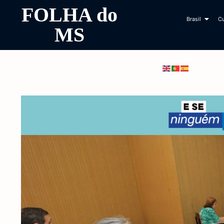
FOLHA do
Brasil
Cu
MS