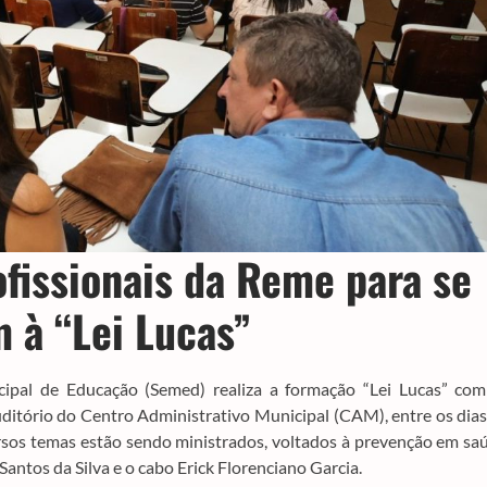
ofissionais da Reme para se
 à “Lei Lucas”
cipal de Educação (Semed) realiza a formação “Lei Lucas” com
ditório do Centro Administrativo Municipal (CAM), entre os dia
rsos temas estão sendo ministrados, voltados à prevenção em sa
antos da Silva e o cabo Erick Florenciano Garcia.