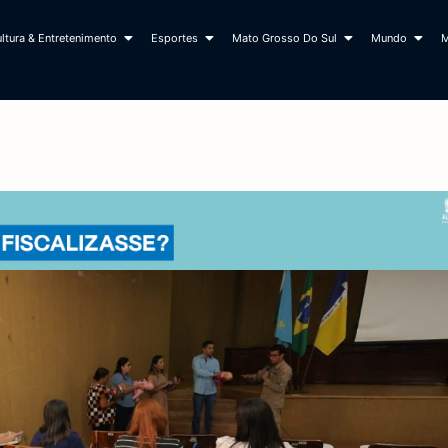
ltura & Entretenimento
Esportes
Mato Grosso Do Sul
Mundo
M