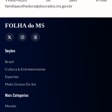
familiaacolhedora@dourados.ms.gov.br
FOLHA do MS
Seções
Brasil
Cultura & Entretenimento
Esportes
Mato Grosso Do Sul
Mais Categorias
Mundo