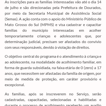
As inscrições para as famílias interessadas vão até o dia 14
de julho e são direcionadas pela Prefeitura de Dourados,
por meio da Secretaria Municipal de Assistência Social
(Semas). A ação conta com o apoio do Ministério Público de
Mato Grosso do Sul (MPMS) e visa cadastrar e capacitar
famílias do município interessadas em acolher
temporariamente crianças e adolescentes que, por
determinação judicial, precisam ser afastados do convívio
com seus responsáveis, devido à violação de direitos.
O objetivo central do programa é o atendimento à criança e
ao adolescente, na modalidade de acolhimento familiar, em
forma de guarda subsidiada, na faixa etária de 0 (zero) a 17
anos, que necessitem ser afastadas da família de origem, por
meio de medida de proteção, em caráter provisório e
excepcional.
As famílias, após se inscreverem no Serviço, serão
cadastradas, capacitadas, selecionadas e habilitadas e
durante o processo de acolhimento receberão um auxílio