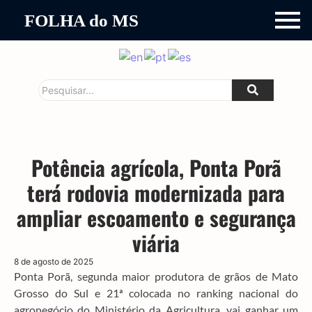
FOLHA do MS
Potência agrícola, Ponta Porã
terá rodovia modernizada para
ampliar escoamento e segurança
viária
8 de agosto de 2025
Ponta Porã, segunda maior produtora de grãos de Mato
Grosso do Sul e 21ª colocada no ranking nacional do
agronegócio do Ministério da Agricultura, vai ganhar um