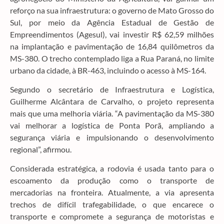
reforço na sua infraestrutura: o governo de Mato Grosso do
Sul, por meio da Agência Estadual de Gestão de
Empreendimentos (Agesul), vai investir R$ 62,59 milhões
na implantação e pavimentação de 16,84 quilômetros da
MS-380. O trecho contemplado liga a Rua Paraná, no limite
urbano da cidade, à BR-463, incluindo o acesso à MS-164.
Segundo o secretário de Infraestrutura e Logística,
Guilherme Alcântara de Carvalho, o projeto representa
mais que uma melhoria viária. “A pavimentação da MS-380
vai melhorar a logística de Ponta Porã, ampliando a
segurança viária e impulsionando o desenvolvimento
regional”, afirmou.
Considerada estratégica, a rodovia é usada tanto para o
escoamento da produção como o transporte de
mercadorias na fronteira. Atualmente, a via apresenta
trechos de difícil trafegabilidade, o que encarece o
transporte e compromete a segurança de motoristas e