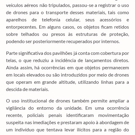
veículos aéreos não tripulados, passou-se a registrar o uso
de drones para o transporte desses materiais, tais como
aparelhos de telefonia celular, seus acessórios e
entorpecentes. Em alguns casos, os objetos ficam retidos
sobre telhados ou presos às estruturas de proteção,
podendo ser posteriormente recuperados por internos.
Parte significativa dos pavilhões já conta com cobertura por
telas, o que reduziu a incidência de lançamentos diretos.
Ainda assim, há ocorrências em que objetos permanecem
em locais elevados ou são introduzidos por meio de drones
que operam em grande altitude, utilizando linhas para a
descida de materiais.
O uso institucional de drones também permite ampliar a
vigilância do entorno da unidade. Em uma ocorrência
recente, policiais penais identificaram movimentação
suspeita nas imediações e prestaram apoio à abordagem de
um indivíduo que tentava levar ilícitos para a região do