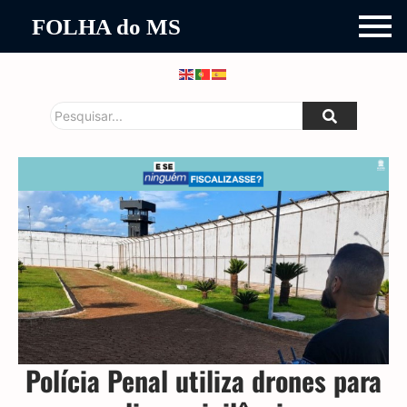
FOLHA do MS
Polícia Penal utiliza drones para