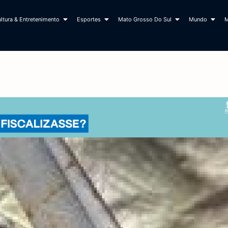
ltura & Entretenimento
Esportes
Mato Grosso Do Sul
Mundo
M