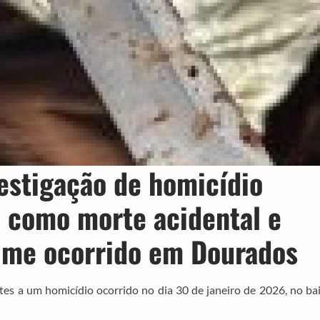
vestigação de homicídio
o como morte acidental e
rime ocorrido em Dourados
es a um homicídio ocorrido no dia 30 de janeiro de 2026, no ba