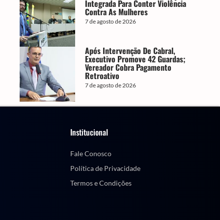
Integrada Para Conter Violência
Contra As Mulheres
7 de agosto de 2026
Após Intervenção De Cabral,
Executivo Promove 42 Guardas;
Vereador Cobra Pagamento
Retroativo
7 de agosto de 2026
Institucional
Fale Conosco
Política de Privacidade
Termos e Condições