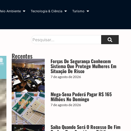
eio Ambiente
Tecnologia & Ciência
Turismo
Recentes
Forças De Segurança Conhecem
Sistema Que Protege Mulheres Em
Situação De Risco
7 de agosto de 2026
Mega-Sena Poderá Pagar R$ 165
Milhões No Domingo
7 de agosto de 2026
Saiba Quando Será O Recesso De Fim