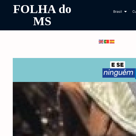
FOLHA do
Brasil
Cu
MS