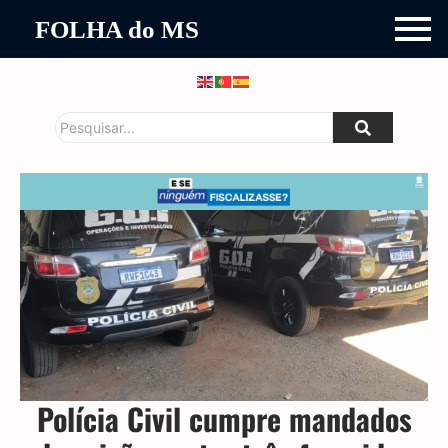
FOLHA do MS
Polícia Civil cumpre mandados