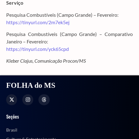
Serviço
Pesquisa Combustíveis (Campo Grande) – Fevereiro:
https://tinyurl.com/2m7ek5ej
Pesquisa Combustíveis (Campo Grande) – Comparativo
Janeiro – Fevereiro:
https://tinyurl.com/yck65cpd
Kleber Clajus, Comunicação Procon/MS
FOLHA do MS
Seções
Brasil