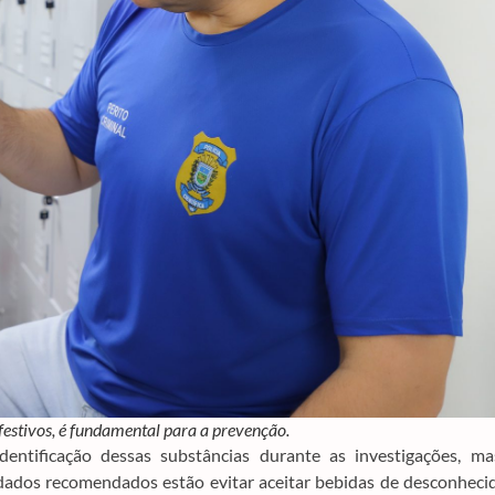
estivos, é fundamental para a prevenção.
identificação dessas substâncias durante as investigações, ma
idados recomendados estão evitar aceitar bebidas de desconheci