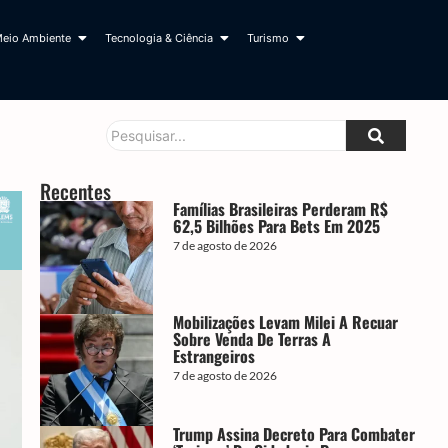
eio Ambiente
Tecnologia & Ciência
Turismo
Recentes
Famílias Brasileiras Perderam R$
62,5 Bilhões Para Bets Em 2025
7 de agosto de 2026
Mobilizações Levam Milei A Recuar
Sobre Venda De Terras A
Estrangeiros
7 de agosto de 2026
Trump Assina Decreto Para Combater