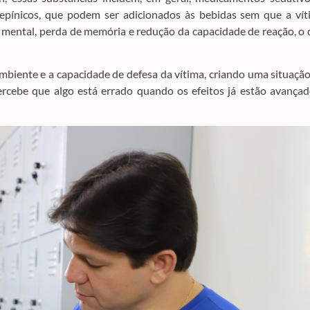
epínicos, que podem ser adicionados às bebidas sem que a vít
 mental, perda de memória e redução da capacidade de reação, o
biente e a capacidade de defesa da vítima, criando uma situaçã
rcebe que algo está errado quando os efeitos já estão avançad