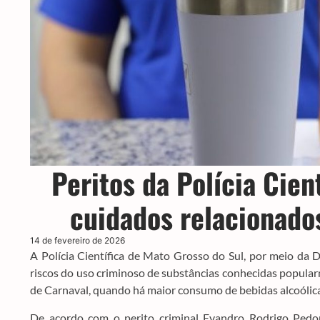
Peritos da Polícia Cien
cuidados relacionados
14 de fevereiro de 2026
A Polícia Científica de Mato Grosso do Sul, por meio da D
riscos do uso criminoso de substâncias conhecidas popular
de Carnaval, quando há maior consumo de bebidas alcoólica
De acordo com o perito criminal Evandro Rodrigo Pedon