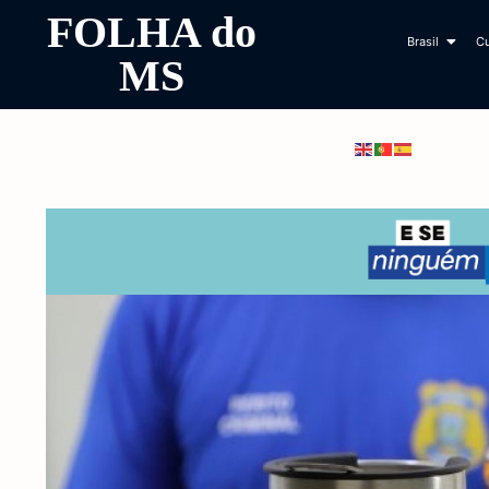
FOLHA do
Brasil
Cu
MS