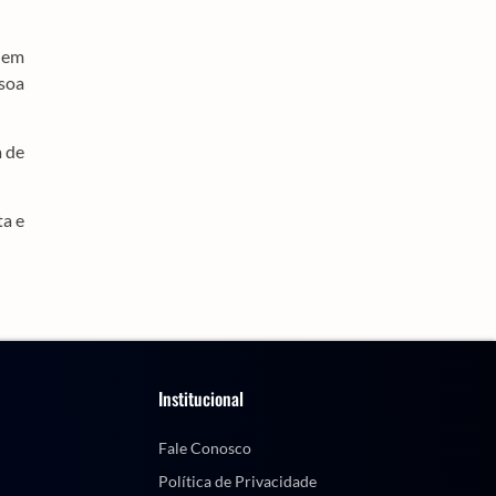
o em
soa
a de
ta e
Institucional
Fale Conosco
Política de Privacidade