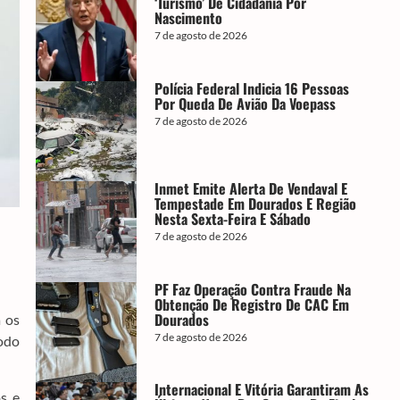
‘turismo’ De Cidadania Por
Nascimento
7 de agosto de 2026
Polícia Federal Indicia 16 Pessoas
Por Queda De Avião Da Voepass
7 de agosto de 2026
Inmet Emite Alerta De Vendaval E
Tempestade Em Dourados E Região
Nesta Sexta-Feira E Sábado
7 de agosto de 2026
PF Faz Operação Contra Fraude Na
Obtenção De Registro De CAC Em
Dourados
a os
7 de agosto de 2026
íodo
Internacional E Vitória Garantiram As
s e