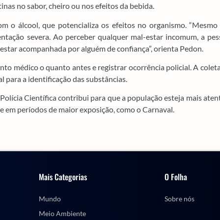
inas no sabor, cheiro ou nos efeitos da bebida.
com o álcool, que potencializa os efeitos no organismo. “Mesm
ntação severa. Ao perceber qualquer mal-estar incomum, a pes
 estar acompanhada por alguém de confiança”, orienta Pedon.
o médico o quanto antes e registrar ocorrência policial. A colet
l para a identificação das substâncias.
Polícia Científica contribui para que a população esteja mais aten
te em períodos de maior exposição, como o Carnaval.
Mais Categorias
O Folha
Mundo
Sobre nós
Meio Ambiente