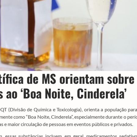
tífica de MS orientam sobre
 ao ‘Boa Noite, Cinderela’
QT (Divisão de Química e Toxicologia), orienta a população par
mente como “Boa Noite, Cinderela”, especialmente durante o per
s e maior circulação de pessoas em eventos públicos e privados.
, essas substâncias incluem, em geral, medicamentos sedativo