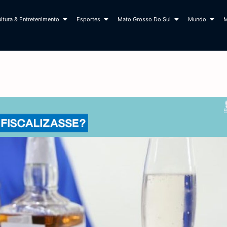
ltura & Entretenimento
Esportes
Mato Grosso Do Sul
Mundo
M