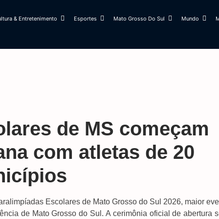
ltura & Entretenimento
Esportes
Mato Grosso Do Sul
Mundo
M
olares de MS começam
ana com atletas de 20
icípios
Paralimpíadas Escolares de Mato Grosso do Sul 2026, maior eve
iência de Mato Grosso do Sul. A cerimônia oficial de abertura 