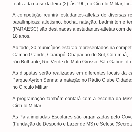
realizada na sexta-feira (3), às 19h, no Círculo Militar, 
A competição reunirá estudantes-atletas de diversas 
paralímpicas: atletismo, bocha, natação, badminton e 
(PARAESC) são destinadas a estudantes-atletas com deficiê
18 anos.
Ao todo, 20 municípios estarão representados na compet
Campo Grande, Caarapó, Chapadão do Sul, Corumbá, Dou
Rio Brilhante, Rio Verde de Mato Grosso, São Gabriel do
As disputas serão realizadas em diferentes locais da c
Parque Ayrton Senna; a natação no Rádio Clube Cidade;
no Círculo Militar.
A programação também contará com a escolha da Miss
Círculo Militar.
As Paralímpiadas Escolares são organizadas pelo Gov
(Fundação de Desporto e Lazer de MS) e Setesc (Secreta