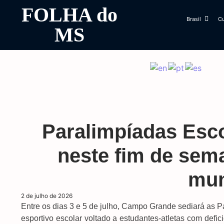
FOLHA do
Brasil
Cu
MS
Paralimpíadas Esc
neste fim de sem
mun
2 de julho de 2026
Entre os dias 3 e 5 de julho, Campo Grande sediará as 
esportivo escolar voltado a estudantes-atletas com defic