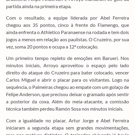
partida ainda na primeira etapa.
Com o resultado, a equipe liderada por Abel Ferreira
chegou aos 35 pontos, cinco à frente do Flamengo, que
ainda enfrenta o Athletico Paranaense na rodada e tem dois
jogos a menos em relação aos paulistas. O Cruzeiro, por sua
vez, soma 20 pontos e ocupa a 12ª colocação.
Um primeiro tempo repleto de emoções em Barueri. Nos
minutos iniciais, Arroyo aproveitou o espaço pelo lado
direito do ataque do Cruzeiro para bater colocado, vencer
Carlos Miguel e abrir o placar para os visitantes. Logo na
sequência, o Palmeiras chegou ao empate com um golaço de
Felipe Anderson, que precisou deixar o gramado após sentir
a posterior da coxa. Além do meia-atacante, a comissão
técnica também perdeu Ramón Sosa nos minutos iniciais.
Com a igualdade no placar, Artur Jorge e Abel Ferreira
iniciaram a segunda etapa sem grandes movimentações,
mas por motivos distintos. O treinador alviverde já havia