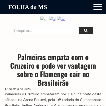
FOLHA do MS
Palmeiras empata com o
Cruzeiro e pode ver vantagem
sobre o Flamengo cair no
Brasileirão
17 de maio de 2026
Palmeiras e Cruzeiro empataram por 1 a 1 na noite deste
sábado, na Arena Barueri, pela 16ª rodada do Campeonato
Brasileiro. Felipe Anderson e Arroyo marcaram os gols da