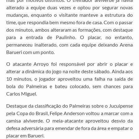
alterado a equipe duas vezes e optou por segurar novas
mudanças, enquanto o visitante manteve a estrutura do
time, que respondia bem mesmo fora de casa. Com o passar
dos minutos, ambos alteraram as formações, com destaque
para a entrada de Paulinho. O placar, no entanto,
permaneceu inalterado, com cada equipe deixando Arena
Barueri com um ponto.
O atacante Arroyo foi responsável por abrir o placar e
alterar a dinâmica do jogo na noite deste sábado. Ainda aos
10 minutos, o jogador aproveitou uma falha na saída de
bola do Palmeiras e bateu colocado, sem chances para
Carlos Miguel.
Destaque da classificação do Palmeiras sobre o Jucuipense
pela Copa do Brasil, Felipe Anderson voltou a marcar com a
camisa alviverde. O meia-atacante aproveitou desvio da
defesa adversária para emendar de fora da área e empatar o
placar em Barueri.