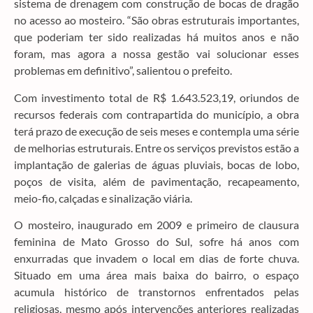
sistema de drenagem com construção de bocas de dragão
no acesso ao mosteiro. “São obras estruturais importantes,
que poderiam ter sido realizadas há muitos anos e não
foram, mas agora a nossa gestão vai solucionar esses
problemas em definitivo”, salientou o prefeito.
Com investimento total de R$ 1.643.523,19, oriundos de
recursos federais com contrapartida do município, a obra
terá prazo de execução de seis meses e contempla uma série
de melhorias estruturais. Entre os serviços previstos estão a
implantação de galerias de águas pluviais, bocas de lobo,
poços de visita, além de pavimentação, recapeamento,
meio-fio, calçadas e sinalização viária.
O mosteiro, inaugurado em 2009 e primeiro de clausura
feminina de Mato Grosso do Sul, sofre há anos com
enxurradas que invadem o local em dias de forte chuva.
Situado em uma área mais baixa do bairro, o espaço
acumula histórico de transtornos enfrentados pelas
religiosas, mesmo após intervenções anteriores realizadas