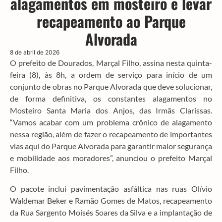
alagamentos em mosteiro e levar
recapeamento ao Parque
Alvorada
8 de abril de 2026
O prefeito de Dourados, Marçal Filho, assina nesta quinta-
feira (8), às 8h, a ordem de serviço para início de um
conjunto de obras no Parque Alvorada que deve solucionar,
de forma definitiva, os constantes alagamentos no
Mosteiro Santa Maria dos Anjos, das Irmãs Clarissas.
“Vamos acabar com um problema crônico de alagamento
nessa região, além de fazer o recapeamento de importantes
vias aqui do Parque Alvorada para garantir maior segurança
e mobilidade aos moradores”, anunciou o prefeito Marçal
Filho.
O pacote inclui pavimentação asfáltica nas ruas Olívio
Waldemar Beker e Ramão Gomes de Matos, recapeamento
da Rua Sargento Moisés Soares da Silva e a implantação de