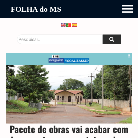
FOLHA do MS
Pacote de obras vai acabar com