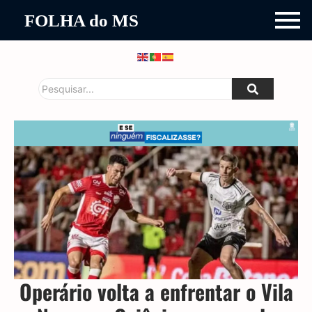
FOLHA do MS
Operário volta a enfrentar o Vila