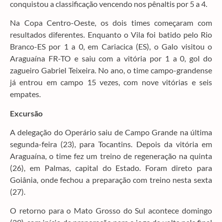
conquistou a classificação vencendo nos pênaltis por 5 a 4.
Na Copa Centro-Oeste, os dois times começaram com
resultados diferentes. Enquanto o Vila foi batido pelo Rio
Branco-ES por 1 a 0, em Cariacica (ES), o Galo visitou o
Araguaína FR-TO e saiu com a vitória por 1 a 0, gol do
zagueiro Gabriel Teixeira. No ano, o time campo-grandense
já entrou em campo 15 vezes, com nove vitórias e seis
empates.
Excursão
A delegação do Operário saiu de Campo Grande na última
segunda-feira (23), para Tocantins. Depois da vitória em
Araguaína, o time fez um treino de regeneração na quinta
(26), em Palmas, capital do Estado. Foram direto para
Goiânia, onde fechou a preparação com treino nesta sexta
(27).
O retorno para o Mato Grosso do Sul acontece domingo