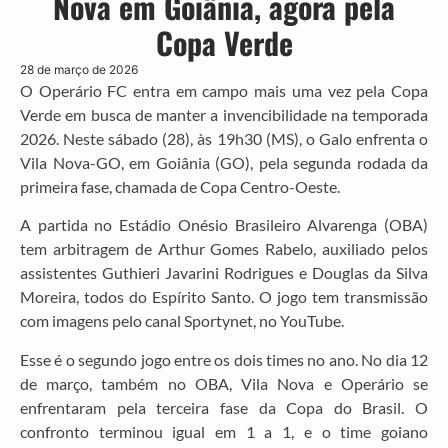
Nova em Goiânia, agora pela
Copa Verde
28 de março de 2026
O Operário FC entra em campo mais uma vez pela Copa
Verde em busca de manter a invencibilidade na temporada
2026. Neste sábado (28), às 19h30 (MS), o Galo enfrenta o
Vila Nova-GO, em Goiânia (GO), pela segunda rodada da
primeira fase, chamada de Copa Centro-Oeste.
A partida no Estádio Onésio Brasileiro Alvarenga (OBA)
tem arbitragem de Arthur Gomes Rabelo, auxiliado pelos
assistentes Guthieri Javarini Rodrigues e Douglas da Silva
Moreira, todos do Espírito Santo. O jogo tem transmissão
com imagens pelo canal Sportynet, no YouTube.
Esse é o segundo jogo entre os dois times no ano. No dia 12
de março, também no OBA, Vila Nova e Operário se
enfrentaram pela terceira fase da Copa do Brasil. O
confronto terminou igual em 1 a 1, e o time goiano