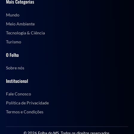
Mais Categorias
Mundo
Meio Ambiente
Tecnologia & Ciência
Turismo
O Folha
Sobre nós
Institucional
Fale Conosco
Política de Privacidade
Termos e Condições
© 2026 Folha do MS. Todos os direitos reservados.