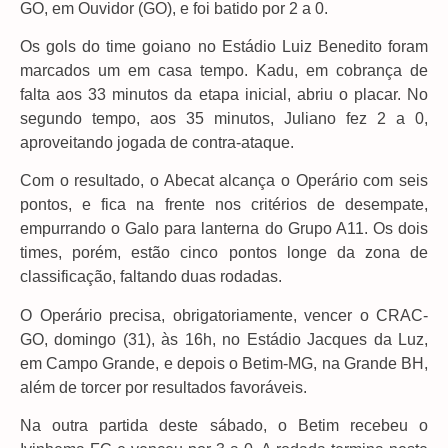
GO, em Ouvidor (GO), e foi batido por 2 a 0.
Os gols do time goiano no Estádio Luiz Benedito foram
marcados um em casa tempo. Kadu, em cobrança de
falta aos 33 minutos da etapa inicial, abriu o placar. No
segundo tempo, aos 35 minutos, Juliano fez 2 a 0,
aproveitando jogada de contra-ataque.
Com o resultado, o Abecat alcança o Operário com seis
pontos, e fica na frente nos critérios de desempate,
empurrando o Galo para lanterna do Grupo A11. Os dois
times, porém, estão cinco pontos longe da zona de
classificação, faltando duas rodadas.
O Operário precisa, obrigatoriamente, vencer o CRAC-
GO, domingo (31), às 16h, no Estádio Jacques da Luz,
em Campo Grande, e depois o Betim-MG, na Grande BH,
além de torcer por resultados favoráveis.
Na outra partida deste sábado, o Betim recebeu o