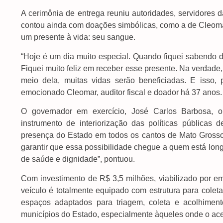
A cerimônia de entrega reuniu autoridades, servidores 
contou ainda com doações simbólicas, como a de Cleom
um presente à vida: seu sangue.
“Hoje é um dia muito especial. Quando fiquei sabendo d
Fiquei muito feliz em receber esse presente. Na verdade
meio dela, muitas vidas serão beneficiadas. E isso,
emocionado Cleomar, auditor fiscal e doador há 37 anos.
O governador em exercício, José Carlos Barbosa, 
instrumento de interiorização das políticas pública
presença do Estado em todos os cantos de Mato Grosso 
garantir que essa possibilidade chegue a quem está lon
de saúde e dignidade”, pontuou.
Com investimento de R$ 3,5 milhões, viabilizado por 
veículo é totalmente equipado com estrutura para coleta
espaços adaptados para triagem, coleta e acolhimen
municípios do Estado, especialmente àqueles onde o aces