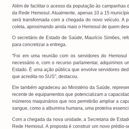
Além de facilitar o acesso da população às campanhas de
da Rede Hemosul. Atualmente, apenas 10 a 15 município
será transformada com a chegada do novo veículo. A p
coleta, aproximando ainda mais o Hemosul de quem dese
O secretário de Estado de Saúde, Maurício Simões, re
para concretizar a entrega.
“Foi em uma reunião com os servidores do Hemosul q
necessário e, com o recurso parlamentar, adquirimos
Estado. É uma ação pública que envolve servidores de
que acredita no SUS”, destacou.
Ele também agradeceu ao Ministério da Saúde, represe
recente de equipamentos que potencializam a capacid
inúmeros maquinários que nos permitirão ampliar a ca
sangue, como a albumina humana, uma proteína essencial
Com a chegada da nova unidade, a Secretaria de Estado
Rede Hemosul. A proposta é construir um novo prédio-