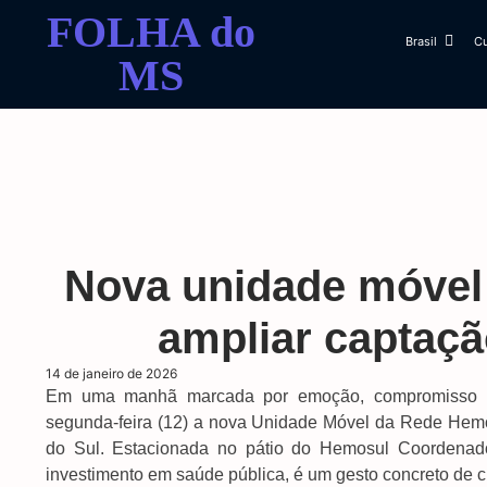
FOLHA do
Brasil
Cu
MS
Nova unidade móvel
ampliar captaç
14 de janeiro de 2026
Em uma manhã marcada por emoção, compromisso púb
segunda-feira (12) a nova Unidade Móvel da Rede Hem
do Sul. Estacionada no pátio do Hemosul Coordenad
investimento em saúde pública, é um gesto concreto de 