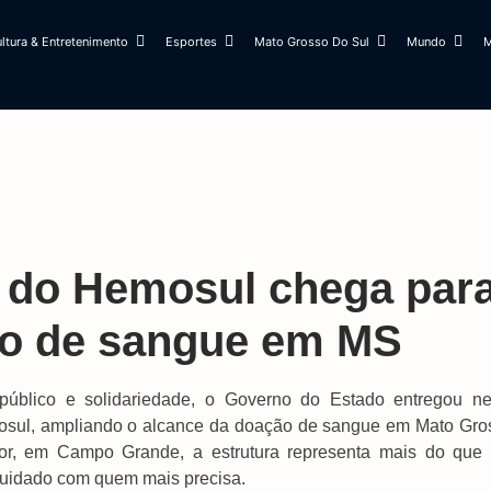
ltura & Entretenimento
Esportes
Mato Grosso Do Sul
Mundo
M
 do Hemosul chega par
ão de sangue em MS
lico e solidariedade, o Governo do Estado entregou ne
osul, ampliando o alcance da doação de sangue em Mato Gro
or, em Campo Grande, a estrutura representa mais do que
cuidado com quem mais precisa.