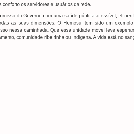
conforto os servidores e usuários da rede.
omisso do Governo com uma saúde pública acessível, eficient
todas as suas dimensões. O Hemosul tem sido um exemplo
passo nessa caminhada. Que essa unidade móvel leve esperan
mento, comunidade ribeirinha ou indígena. A vida está no san