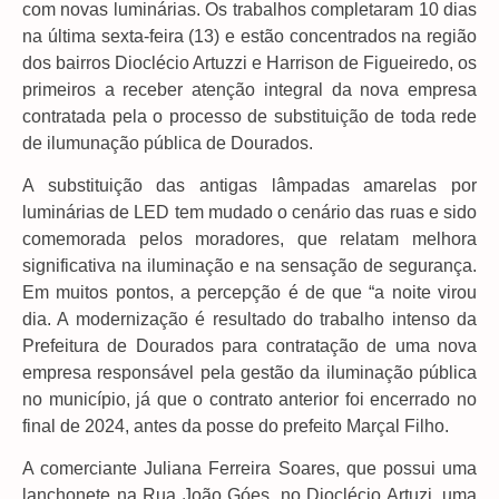
com novas luminárias. Os trabalhos completaram 10 dias
na última sexta-feira (13) e estão concentrados na região
dos bairros Dioclécio Artuzzi e Harrison de Figueiredo, os
primeiros a receber atenção integral da nova empresa
contratada pela o processo de substituição de toda rede
de ilumunação pública de Dourados.
A substituição das antigas lâmpadas amarelas por
luminárias de LED tem mudado o cenário das ruas e sido
comemorada pelos moradores, que relatam melhora
significativa na iluminação e na sensação de segurança.
Em muitos pontos, a percepção é de que “a noite virou
dia. A modernização é resultado do trabalho intenso da
Prefeitura de Dourados para contratação de uma nova
empresa responsável pela gestão da iluminação pública
no município, já que o contrato anterior foi encerrado no
final de 2024, antes da posse do prefeito Marçal Filho.
A comerciante Juliana Ferreira Soares, que possui uma
lanchonete na Rua João Góes, no Dioclécio Artuzi, uma