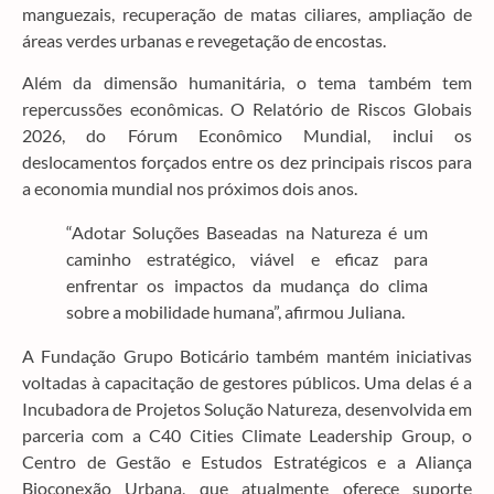
manguezais, recuperação de matas ciliares, ampliação de
áreas verdes urbanas e revegetação de encostas.
Além da dimensão humanitária, o tema também tem
repercussões econômicas.
O Relatório de Riscos Globais
2026, do Fórum Econômico Mundial, inclui os
deslocamentos forçados entre os dez principais riscos para
a economia mundial nos próximos dois anos.
“Adotar Soluções Baseadas na Natureza é um
caminho estratégico, viável e eficaz para
enfrentar os impactos da mudança do clima
sobre a mobilidade humana”, afirmou Juliana.
A Fundação Grupo Boticário também mantém iniciativas
voltadas à capacitação de gestores públicos. Uma delas é a
Incubadora de Projetos Solução Natureza, desenvolvida em
parceria com a C40 Cities Climate Leadership Group, o
Centro de Gestão e Estudos Estratégicos e a Aliança
Bioconexão Urbana, que atualmente oferece suporte