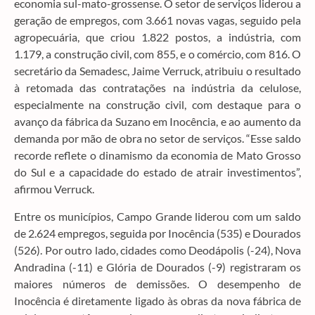
economia sul-mato-grossense. O setor de serviços liderou a
geração de empregos, com 3.661 novas vagas, seguido pela
agropecuária, que criou 1.822 postos, a indústria, com
1.179, a construção civil, com 855, e o comércio, com 816. O
secretário da Semadesc, Jaime Verruck, atribuiu o resultado
à retomada das contratações na indústria da celulose,
especialmente na construção civil, com destaque para o
avanço da fábrica da Suzano em Inocência, e ao aumento da
demanda por mão de obra no setor de serviços. “Esse saldo
recorde reflete o dinamismo da economia de Mato Grosso
do Sul e a capacidade do estado de atrair investimentos”,
afirmou Verruck.
Entre os municípios, Campo Grande liderou com um saldo
de 2.624 empregos, seguida por Inocência (535) e Dourados
(526). Por outro lado, cidades como Deodápolis (-24), Nova
Andradina (-11) e Glória de Dourados (-9) registraram os
maiores números de demissões. O desempenho de
Inocência é diretamente ligado às obras da nova fábrica de