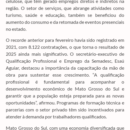
celulose, que têm gerado empregos diretos e indiretos na
região. O setor de serviços, que abrange atividades como
turismo, saúde e educação, também se beneficiou do
aumento do consumo e da retomada de eventos presenciais
no estado.
O recorde anterior para fevereiro havia sido registrado em
2021, com 8.122 contratações, o que torna o resultado de
2025 ainda mais significativo. O secretário-executivo de
Qualificação Profissional e Emprego da Semadesc, Esaú
Aguiar, destacou a importância da capacitação da mão de
obra para sustentar esse crescimento. “A qualificação
profissional é fundamental para acompanhar o
desenvolvimento econômico de Mato Grosso do Sul e
garantir que a população esteja preparada para as novas
oportunidades”, afirmou. Programas de formação técnica e
parcerias com o setor privado têm sido incentivados para
atender à demanda por trabalhadores qualificados.
Mato Grosso do Sul, com uma economia diversificada que