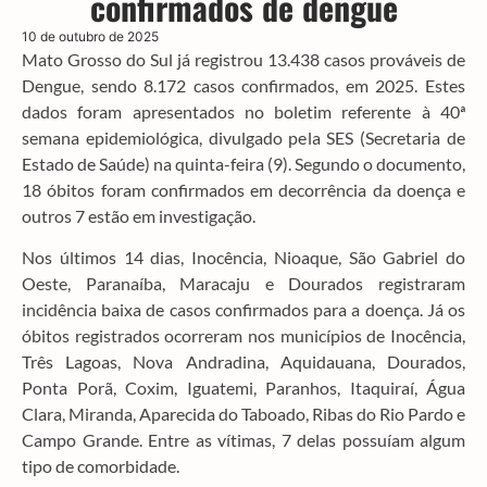
confirmados de dengue
10 de outubro de 2025
Mato Grosso do Sul já registrou 13.438 casos prováveis de
Dengue, sendo 8.172 casos confirmados, em 2025. Estes
dados foram apresentados no boletim referente à 40ª
semana epidemiológica, divulgado pela SES (Secretaria de
Estado de Saúde) na quinta-feira (9). Segundo o documento,
18 óbitos foram confirmados em decorrência da doença e
outros 7 estão em investigação.
Nos últimos 14 dias, Inocência, Nioaque, São Gabriel do
Oeste, Paranaíba, Maracaju e Dourados registraram
incidência baixa de casos confirmados para a doença. Já os
óbitos registrados ocorreram nos municípios de Inocência,
Três Lagoas, Nova Andradina, Aquidauana, Dourados,
Ponta Porã, Coxim, Iguatemi, Paranhos, Itaquiraí, Água
Clara, Miranda, Aparecida do Taboado, Ribas do Rio Pardo e
Campo Grande. Entre as vítimas, 7 delas possuíam algum
tipo de comorbidade.