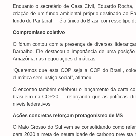
Enquanto o secretário de Casa Civil, Eduardo Rocha,
criação de um fundo ambiental próprio destinado ao Pant
fundo do Pantanal — é o único do Brasil com esse tipo de 
Compromisso coletivo
O fórum contou com a presença de diversas lideranças 
Barbalho. Ele destacou a importância de uma posição
Amazônia nas negociações climáticas.
“Queremos que esta COP seja a COP do Brasil, coloca
climática sem justiça social”, afirmou.
O encontro também celebrou o lançamento da carta co
brasileiro na COP30 — reforçando que as políticas c
níveis federativos.
Ações concretas reforçam protagonismo de MS
O Mato Grosso do Sul vem se consolidando como referên
para 2030 a meta de neutralidade de carbono prevista 