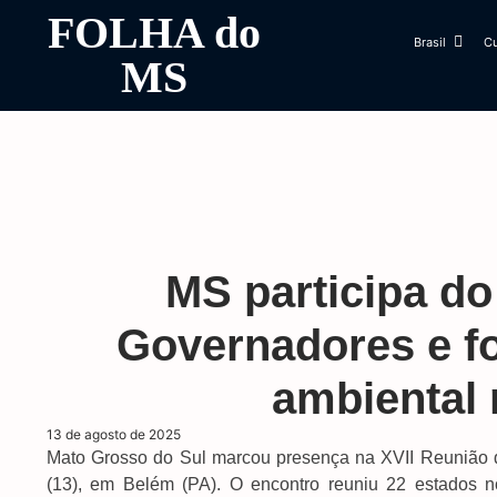
FOLHA do
Brasil
Cu
MS
MS participa d
Governadores e f
ambiental
13 de agosto de 2025
Mato Grosso do Sul marcou presença na XVII Reunião d
(13), em Belém (PA). O encontro reuniu 22 estados