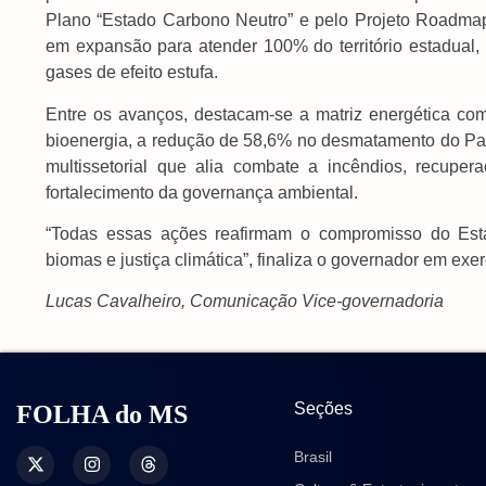
Plano “Estado Carbono Neutro” e pelo Projeto Roadmap
em expansão para atender 100% do território estadual,
gases de efeito estufa.
Entre os avanços, destacam-se a matriz energética co
bioenergia, a redução de 58,6% no desmatamento do Pan
multissetorial que alia combate a incêndios, recupe
fortalecimento da governança ambiental.
“Todas essas ações reafirmam o compromisso do Esta
biomas e justiça climática”, finaliza o governador em exer
Lucas Cavalheiro, Comunicação Vice-governadoria
Seções
FOLHA do MS
Brasil