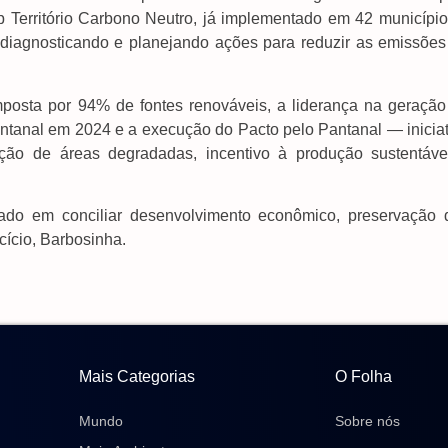
 Território Carbono Neutro, já implementado em 42 município
 diagnosticando e planejando ações para reduzir as emissões
mposta por 94% de fontes renováveis, a liderança na geração
tanal em 2024 e a execução do Pacto pelo Pantanal — iniciat
ração de áreas degradadas, incentivo à produção sustentáve
do em conciliar desenvolvimento econômico, preservação 
cício, Barbosinha.
Mais Categorias
O Folha
Mundo
Sobre nós