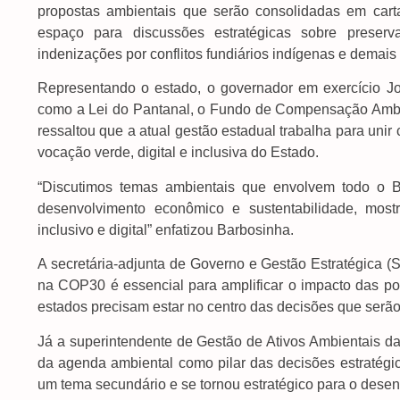
propostas ambientais que serão consolidadas em cart
espaço para discussões estratégicas sobre preserva
indenizações por conflitos fundiários indígenas e demais
Representando o estado, o governador em exercício Jos
como a Lei do Pantanal, o Fundo de Compensação Ambien
ressaltou que a atual gestão estadual trabalha para un
vocação verde, digital e inclusiva do Estado.
“Discutimos temas ambientais que envolvem todo o Br
desenvolvimento econômico e sustentabilidade, mos
inclusivo e digital” enfatizou Barbosinha.
A secretária-adjunta de Governo e Gestão Estratégica (S
na COP30 é essencial para amplificar o impacto das polí
estados precisam estar no centro das decisões que serã
Já a superintendente de Gestão de Ativos Ambientais 
da agenda ambiental como pilar das decisões estratégic
um tema secundário e se tornou estratégico para o desenv